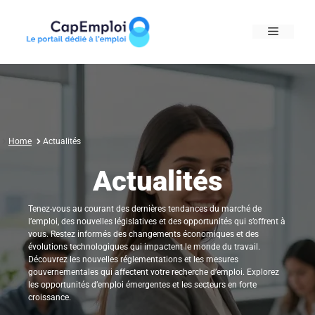
Skip
to
MENU
content
Home
Actualités
Actualités
Tenez-vous au courant des dernières tendances du marché de
l’emploi, des nouvelles législatives et des opportunités qui s’offrent à
vous. Restez informés des changements économiques et des
évolutions technologiques qui impactent le monde du travail.
Découvrez les nouvelles réglementations et les mesures
gouvernementales qui affectent votre recherche d’emploi. Explorez
les opportunités d’emploi émergentes et les secteurs en forte
croissance.