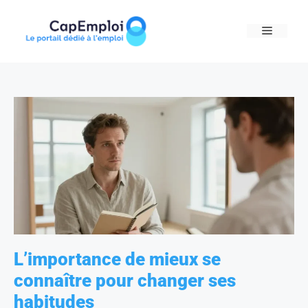
Skip
to
MENU
content
L’importance de mieux se
connaître pour changer ses
habitudes