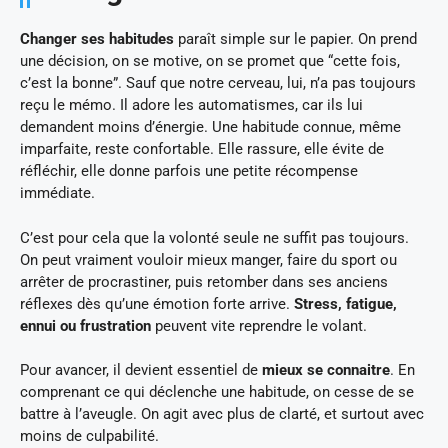
Changer ses habitudes
paraît simple sur le papier. On prend
une décision, on se motive, on se promet que “cette fois,
c’est la bonne”. Sauf que notre cerveau, lui, n’a pas toujours
reçu le mémo. Il adore les automatismes, car ils lui
demandent moins d’énergie. Une habitude connue, même
imparfaite, reste confortable. Elle rassure, elle évite de
réfléchir, elle donne parfois une petite récompense
immédiate.
C’est pour cela que la volonté seule ne suffit pas toujours.
On peut vraiment vouloir mieux manger, faire du sport ou
arrêter de procrastiner, puis retomber dans ses anciens
réflexes dès qu’une émotion forte arrive.
Stress, fatigue,
ennui ou frustration
peuvent vite reprendre le volant.
Pour avancer, il devient essentiel de
mieux se connaitre
. En
comprenant ce qui déclenche une habitude, on cesse de se
battre à l’aveugle. On agit avec plus de clarté, et surtout avec
moins de culpabilité.