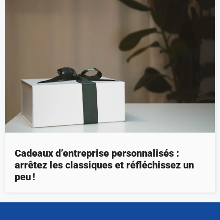
Cadeaux d’entreprise personnalisés :
arrêtez les classiques et réfléchissez un
peu !