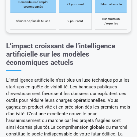
Demandeurs d’emploi
21 pour cent
Retour à l’activité
accompagnés
Transmission
Séniors de plus de 50 ans
9 pour cent
d’expertise
L’impact croissant de l’intelligence
artificielle sur les modèles
économiques actuels
L’intelligence artificielle n’est plus un luxe technique pour les
start-ups en quête de visibilité. Les banques publiques
d’investissement favorisent les dossiers qui exploitent ces
outils pour réduire leurs charges opérationnelles. Vous
gagnez en productivité et en précision dès les premiers mois
d’activité. C’est une excellente nouvelle pour
l’assainissement du marché car les projets fragiles sont
ainsi écartés plus tôt.La compréhension globale du marché
constitue le socle indispensable de votre futur édifice. La