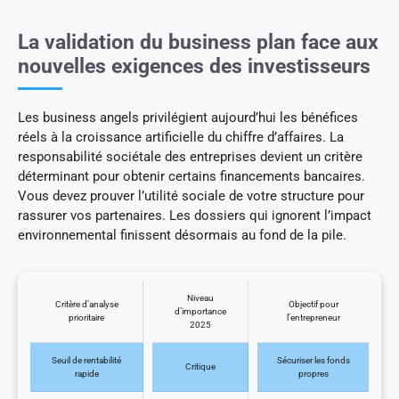
La validation du business plan face aux
nouvelles exigences des investisseurs
Les business angels privilégient aujourd’hui les bénéfices
réels à la croissance artificielle du chiffre d’affaires. La
responsabilité sociétale des entreprises devient un critère
déterminant pour obtenir certains financements bancaires.
Vous devez prouver l’utilité sociale de votre structure pour
rassurer vos partenaires. Les dossiers qui ignorent l’impact
environnemental finissent désormais au fond de la pile.
Niveau
Critère d’analyse
Objectif pour
d’importance
prioritaire
l’entrepreneur
2025
Seuil de rentabilité
Sécuriser les fonds
Critique
rapide
propres