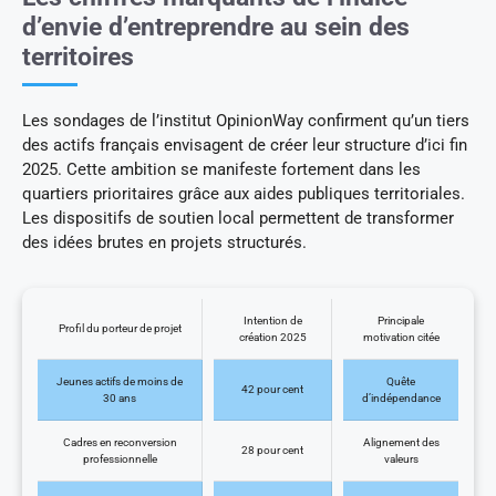
d’envie d’entreprendre au sein des
territoires
Les sondages de l’institut OpinionWay confirment qu’un tiers
des actifs français envisagent de créer leur structure d’ici fin
2025. Cette ambition se manifeste fortement dans les
quartiers prioritaires grâce aux aides publiques territoriales.
Les dispositifs de soutien local permettent de transformer
des idées brutes en projets structurés.
Intention de
Principale
Profil du porteur de projet
création 2025
motivation citée
Jeunes actifs de moins de
Quête
42 pour cent
30 ans
d’indépendance
Cadres en reconversion
Alignement des
28 pour cent
professionnelle
valeurs