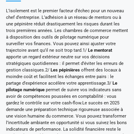
L’isolement est le premier facteur d’échec pour un nouveau
chef d’entreprise. L’adhésion à un réseau de mentors ou à
une pépinière réduit drastiquement les risques durant les
trois premières années. Les chambres de commerce mettent
à disposition des outils de pilotage numérique pour
surveiller vos finances. Vous pouvez ainsi ajuster votre
trajectoire avant qu’il ne soit trop tard.1/
Le mentorat
apporte un regard extérieur neutre sur vos décisions
stratégiques quotidiennes : il permet d’éviter les erreurs de
gestion classiques.2/
Les pépinières
offrent des locaux à
moindre coût et facilitent les échanges entre pairs : le
partage d’expérience accélère votre apprentissage.3/
Le
pilotage numérique
permet de suivre vos indicateurs sans
avoir de compétences poussées en comptabilité : vous
gardez le contrôle sur votre cash-flow.Le succès en 2025
demande une préparation technique rigoureuse associée à
une vision humaine du commerce. Vous pouvez transformer
l’incertitude ambiante en opportunité si vous suivez les bons
indicateurs de performance. La solidité financière reste le