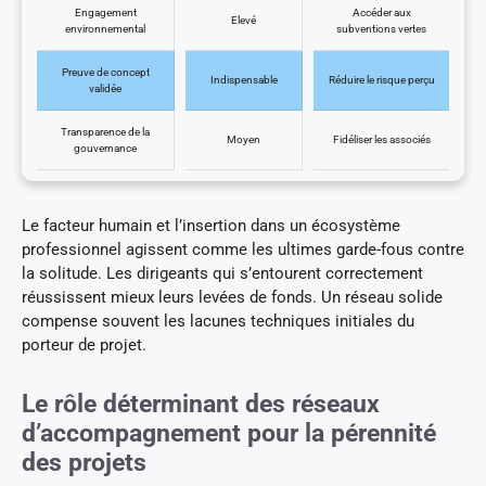
Engagement
Accéder aux
Elevé
environnemental
subventions vertes
Preuve de concept
Indispensable
Réduire le risque perçu
validée
Transparence de la
Moyen
Fidéliser les associés
gouvernance
Le facteur humain et l’insertion dans un écosystème
professionnel agissent comme les ultimes garde-fous contre
la solitude. Les dirigeants qui s’entourent correctement
réussissent mieux leurs levées de fonds. Un réseau solide
compense souvent les lacunes techniques initiales du
porteur de projet.
Le rôle déterminant des réseaux
d’accompagnement pour la pérennité
des projets