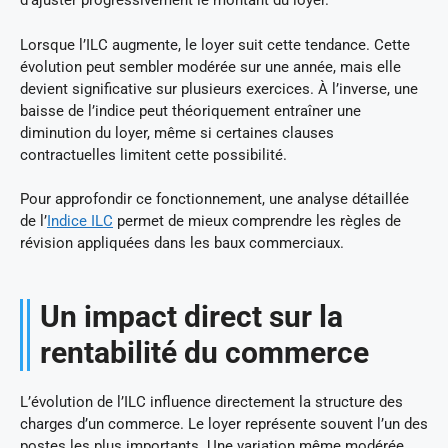
d’ajuster progressivement le montant du loyer.
Lorsque l’ILC augmente, le loyer suit cette tendance. Cette
évolution peut sembler modérée sur une année, mais elle
devient significative sur plusieurs exercices. À l’inverse, une
baisse de l’indice peut théoriquement entraîner une
diminution du loyer, même si certaines clauses
contractuelles limitent cette possibilité.
Pour approfondir ce fonctionnement, une analyse détaillée
de l’
Indice ILC
permet de mieux comprendre les règles de
révision appliquées dans les baux commerciaux.
Un impact direct sur la
rentabilité du commerce
L’évolution de l’ILC influence directement la structure des
charges d’un commerce. Le loyer représente souvent l’un des
postes les plus importants. Une variation même modérée