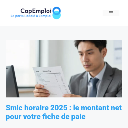
Skip
to
MENU
content
Smic horaire 2025 : le montant net
pour votre fiche de paie