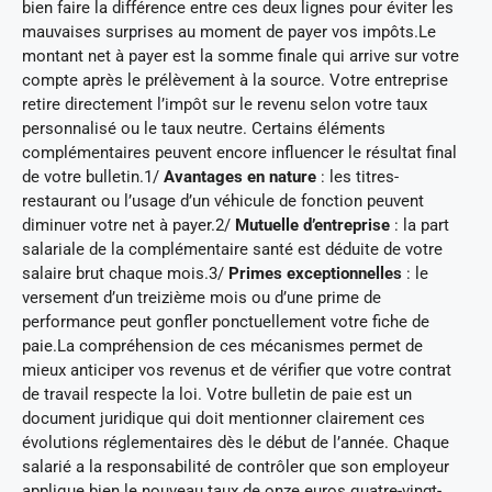
bien faire la différence entre ces deux lignes pour éviter les
mauvaises surprises au moment de payer vos impôts.Le
montant net à payer est la somme finale qui arrive sur votre
compte après le prélèvement à la source. Votre entreprise
retire directement l’impôt sur le revenu selon votre taux
personnalisé ou le taux neutre. Certains éléments
complémentaires peuvent encore influencer le résultat final
de votre bulletin.1/
Avantages en nature
: les titres-
restaurant ou l’usage d’un véhicule de fonction peuvent
diminuer votre net à payer.2/
Mutuelle d’entreprise
: la part
salariale de la complémentaire santé est déduite de votre
salaire brut chaque mois.3/
Primes exceptionnelles
: le
versement d’un treizième mois ou d’une prime de
performance peut gonfler ponctuellement votre fiche de
paie.La compréhension de ces mécanismes permet de
mieux anticiper vos revenus et de vérifier que votre contrat
de travail respecte la loi. Votre bulletin de paie est un
document juridique qui doit mentionner clairement ces
évolutions réglementaires dès le début de l’année. Chaque
salarié a la responsabilité de contrôler que son employeur
applique bien le nouveau taux de onze euros quatre-vingt-