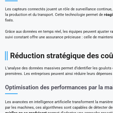
Les capteurs connectés jouent un rôle de surveillance continue, 
la production et du transport. Cette technologie permet de
réagi
fixés.
Grâce aux données en temps réel, les équipes peuvent ajuster r
suivi constant offre une assurance précieuse : celle de mainten
Réduction stratégique des coû
L’analyse des données massives permet d’identifier les goulots
premières. Les entreprises peuvent ainsi réduire leurs dépenses
Optimisation des performances par la ma
Les avancées en intelligence artificielle transforment la mani
par les machines, ces algorithmes sont capables de détecter des
qu’elles ne se produisent
permet d’adopter une approche proacti