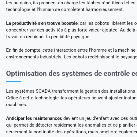
les humains, ils prennent en charge les tâches répétitives telles
technologie et l’humain se complètent harmonieusement.
La productivité s’en trouve boostée
, car les cobots libèrent les
concentrer sur des activités à plus forte valeur ajoutée. Au-delà
travail en réduisant la pénibilité physique.
En fin de compte, cette interaction entre l’homme et la machine
environnements industriels. Les cobots redéfinissent le paysage d
Optimisation des systèmes de contrôle ce
Les systèmes SCADA transforment la gestion des installations in
Grâce à cette technologie, les opérateurs peuvent ajuster inst
machines.
Anticiper les maintenances
devient un jeu d’enfant avec ces ou
qui permet de détecter rapidement les anomalies et de planifier 
seulement la continuité des opérations, mais améliore égalemen