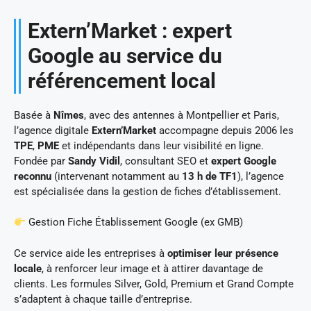
Extern’Market : expert
Google au service du
référencement local
Basée à
Nîmes
, avec des antennes à Montpellier et Paris,
l’agence digitale
Extern’Market
accompagne depuis 2006 les
TPE
,
PME
et indépendants dans leur visibilité en ligne.
Fondée par
Sandy Vidil
, consultant SEO et
expert Google
reconnu
(intervenant notamment au
13 h de TF1
), l’agence
est spécialisée dans la gestion de fiches d’établissement.
Gestion Fiche Établissement Google (ex GMB)
Ce service aide les entreprises à
optimiser leur présence
locale
, à renforcer leur image et à attirer davantage de
clients. Les formules Silver, Gold, Premium et Grand Compte
s’adaptent à chaque taille d’entreprise.