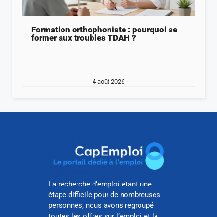
Formation orthophoniste : pourquoi se
former aux troubles TDAH ?
4 août 2026
La recherche d’emploi étant une
étape difficile pour de nombreuses
personnes, nous avons regroupé
toutes les offres sur l’emploi et la