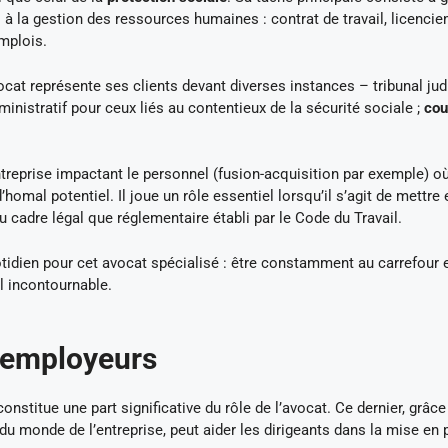
 à la gestion des ressources humaines : contrat de travail, licencie
emplois.
ocat représente ses clients devant diverses instances – tribunal jud
administratif pour ceux liés au contentieux de la sécurité sociale ;
cou
ntreprise impactant le personnel (fusion-acquisition par exemple) o
d’homal potentiel. Il joue un rôle essentiel lorsqu’il s’agit de mettre 
 cadre légal que réglementaire établi par le Code du Travail.
uotidien pour cet avocat spécialisé : être constamment au carrefour 
l incontournable.
 employeurs
onstitue une part significative du rôle de l’avocat. Ce dernier, grâc
 monde de l’entreprise, peut aider les dirigeants dans la mise en 