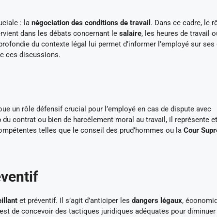
ciale : la
négociation des conditions de travail
. Dans ce cadre, le r
ntervient dans les débats concernant le
salaire
, les heures de travail o
ofondie du contexte légal lui permet d’informer l’employé sur ses 
 de ces discussions.
 joue un rôle défensif crucial pour l’employé en cas de dispute avec
e
du contrat ou bien de harcèlement moral au travail, il représente e
 compétentes telles que le conseil des prud’hommes ou la
Cour Sup
éventif
illant
et préventif. Il s’agit d’anticiper les
dangers légaux
, économi
 est de concevoir des tactiques juridiques adéquates pour diminuer