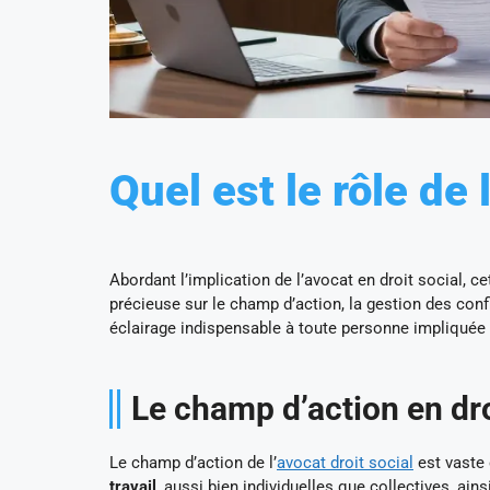
Quel est le rôle de 
Abordant l’implication de l’avocat en droit social, ce
précieuse sur le champ d’action, la gestion des confl
éclairage indispensable à toute personne impliquée 
Le champ d’action en dro
Le champ d’action de l’
avocat droit social
est vaste 
travail
, aussi bien individuelles que collectives, ains