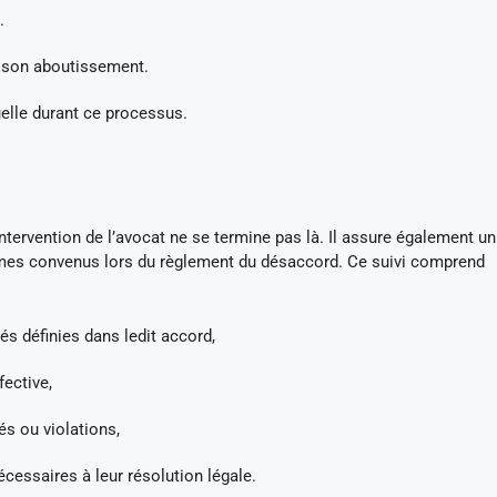
.
à son aboutissement.
elle durant ce processus.
intervention de l’avocat ne se termine pas là. Il assure également u
rmes convenus lors du règlement du désaccord. Ce suivi comprend
s définies dans ledit accord,
fective,
tés ou violations,
cessaires à leur résolution légale.