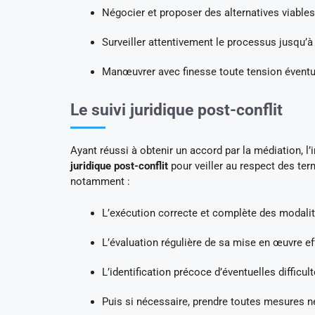
Négocier et proposer des alternatives viables
Surveiller attentivement le processus jusqu’
Manœuvrer avec finesse toute tension éventu
Le suivi juridique post-conflit
Ayant réussi à obtenir un accord par la médiation, l’
juridique post-conflit
pour veiller au respect des te
notamment :
L’exécution correcte et complète des modalité
L’évaluation régulière de sa mise en œuvre ef
L’identification précoce d’éventuelles difficul
Puis si nécessaire, prendre toutes mesures né