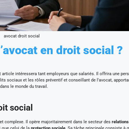
avocat droit social
l’avocat en droit social ?
t article intéressera tant employeurs que salariés. Il offrira une per
its sociaux et les rôles préventif et conseillant de l’avocat, apporta
dans le monde du travail.
it social
et complexe. Il opère majoritairement dans le secteur des
relations
i que celui de la
protection sociale
. Sa tâche principale consiste à 