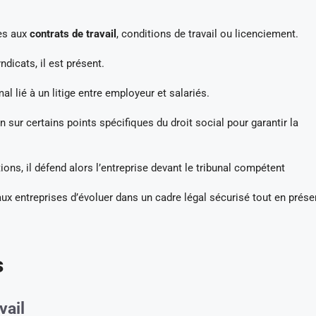
ves aux
contrats de travail
, conditions de travail ou licenciement.
dicats, il est présent.
al lié à un litige entre employeur et salariés.
 sur certains points spécifiques du droit social pour garantir la
ons, il défend alors l’entreprise devant le tribunal compétent
ux entreprises d’évoluer dans un cadre légal sécurisé tout en prése
s
vail