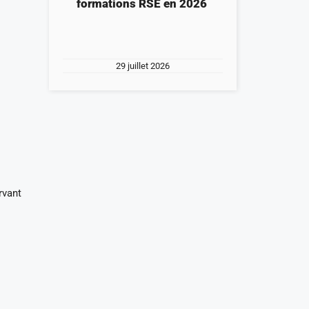
formations RSE en 2026
29 juillet 2026
rvant