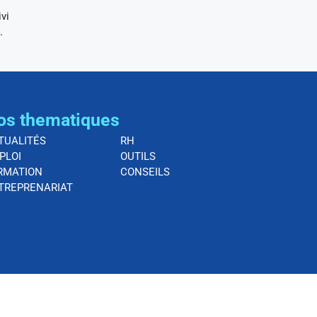
ivi
.
os thematiques
TUALITÉS
RH
PLOI
OUTILS
RMATION
CONSEILS
TREPRENARIAT