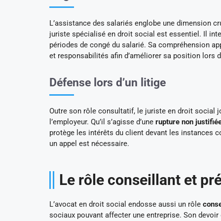
L’assistance des salariés englobe une dimension cru
juriste spécialisé en droit social est essentiel. Il i
périodes de congé du salarié. Sa compréhension appr
et responsabilités afin d’améliorer sa position lors
Défense lors d’un litige
Outre son rôle consultatif, le juriste en droit social
l’employeur. Qu’il s’agisse d’une
rupture non justifié
protège les intérêts du client devant les instances
un appel est nécessaire.
Le rôle conseillant et pr
L’avocat en droit social endosse aussi un rôle
conse
sociaux pouvant affecter une entreprise. Son devoir