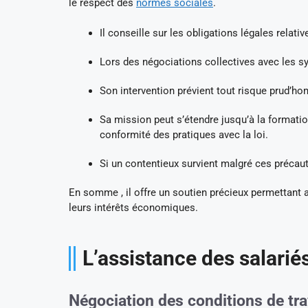
le respect des
normes sociales
.
Il conseille sur les obligations légales relati
Lors des négociations collectives avec les syn
Son intervention prévient tout risque prud’hom
Sa mission peut s’étendre jusqu’à la formation
conformité des pratiques avec la loi.
Si un contentieux survient malgré ces précauti
En somme , il offre un soutien précieux permettant a
leurs intérêts économiques.
L’assistance des salarié
Négociation des conditions de tra