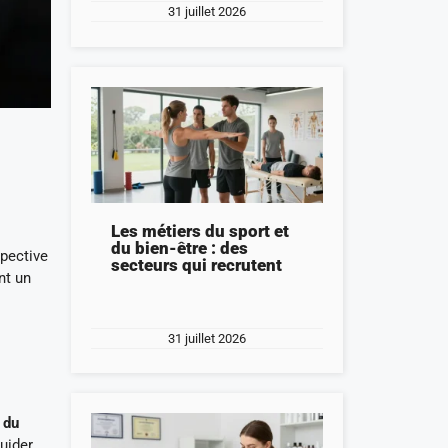
31 juillet 2026
Les métiers du sport et
du bien-être : des
spective
secteurs qui recrutent
nt un
31 juillet 2026
 du
guider