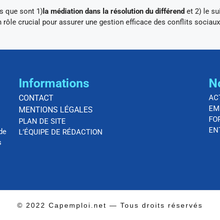
s que sont 1)
la médiation dans la résolution du différend
et 2) le su
un rôle crucial pour assurer une gestion efficace des conflits sociaux
Informations
N
CONTACT
AC
EM
MENTIONS LÉGALES
FO
PLAN DE SITE
EN
de
L’ÉQUIPE DE RÉDACTION
s
© 2022 Capemploi.net — Tous droits réservés