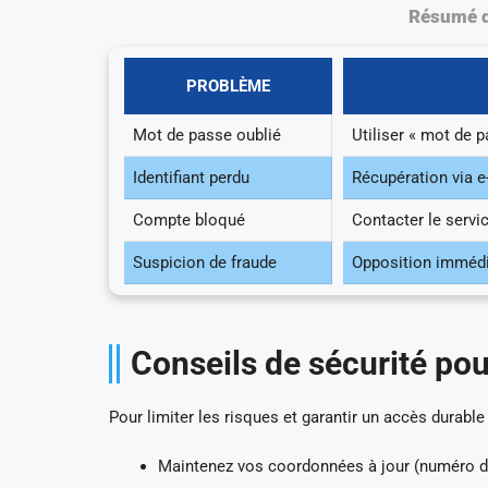
Résumé de
PROBLÈME
Mot de passe oublié
Utiliser « mot de 
Identifiant perdu
Récupération via 
Compte bloqué
Contacter le servi
Suspicion de fraude
Opposition immédi
Conseils de sécurité pou
Pour limiter les risques et garantir un accès durable
Maintenez vos coordonnées à jour (numéro de