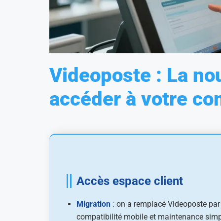
Videoposte : La no
accéder à votre co
Accès espace client
Migration
: on a remplacé Videoposte par 
compatibilité mobile et maintenance simpl