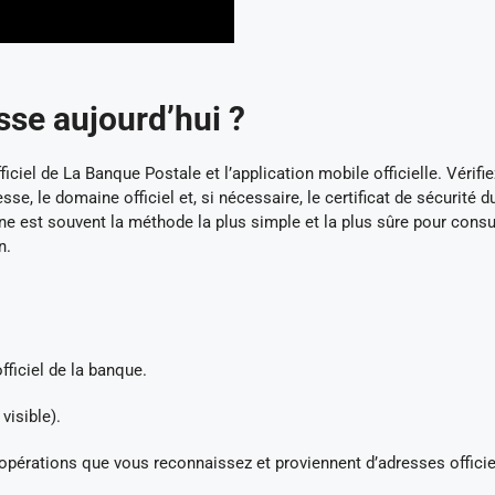
sse aujourd’hui ?
ficiel de La Banque Postale et l’application mobile officielle. Vérifie
e, le domaine officiel et, si nécessaire, le certificat de sécurité du
hone est souvent la méthode la plus simple et la plus sûre pour consu
n.
ficiel de la banque.
isible).
érations que vous reconnaissez et proviennent d’adresses officie