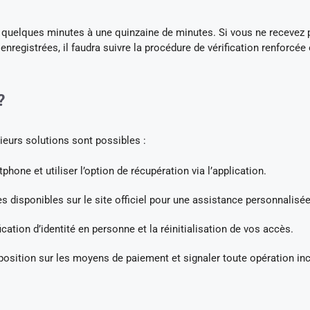
de quelques minutes à une quinzaine de minutes. Si vous ne recevez 
registrées, il faudra suivre la procédure de vérification renforcée
?
ieurs solutions sont possibles :
rtphone et utiliser l’option de récupération via l’application.
s disponibles sur le site officiel pour une assistance personnalisée
ation d’identité en personne et la réinitialisation de vos accès.
position sur les moyens de paiement et signaler toute opération i