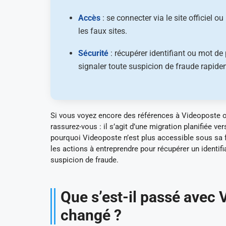
Accès
: se connecter via le site officiel o
les faux sites.
Sécurité
: récupérer identifiant ou mot de 
signaler toute suspicion de fraude rapide
Si vous voyez encore des références à Videoposte o
rassurez-vous : il s’agit d’une migration planifiée v
pourquoi Videoposte n’est plus accessible sous sa fo
les actions à entreprendre pour récupérer un identi
suspicion de fraude.
Que s’est-il passé avec 
changé ?