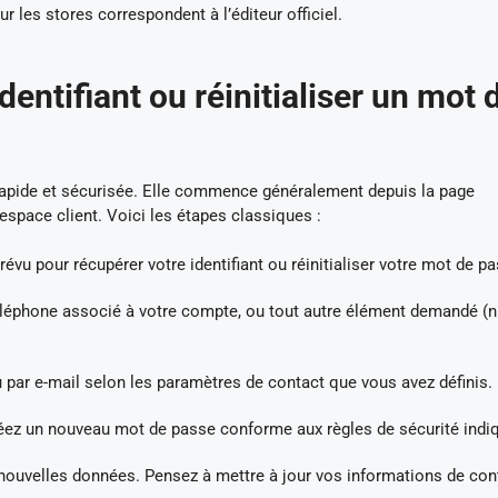
ur les stores correspondent à l’éditeur officiel.
ntifiant ou réinitialiser un mot 
rapide et sécurisée. Elle commence généralement depuis la page
’espace client. Voici les étapes classiques :
révu pour récupérer votre identifiant ou réinitialiser votre mot de p
téléphone associé à votre compte, ou tout autre élément demandé 
par e-mail selon les paramètres de contact que vous avez définis.
créez un nouveau mot de passe conforme aux règles de sécurité indi
nouvelles données. Pensez à mettre à jour vos informations de con