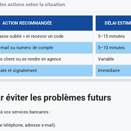
s actions selon la situation
ACTION RECOMMANDÉE
DÉLAI ESTIM
passe oublié » et recevoir un code
5–15 minutes
e-mail ou numéro de compte
5–10 minutes
ce client ou se rendre en agence
Variable
ate et signalement
Immédiaire
r éviter les problèmes futurs
 à vos services bancaires :
 téléphone, adresse e-mail).