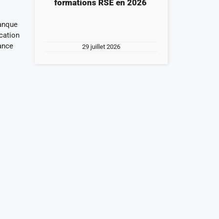
formations RSE en 2026
Banque
ication
nance
29 juillet 2026