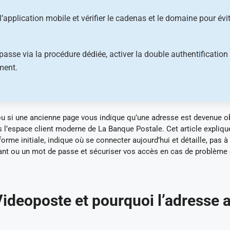
u l’application mobile et vérifier le cadenas et le domaine pour évi
passe via la procédure dédiée, activer la double authentification 
ment.
u si une ancienne page vous indique qu’une adresse est devenue o
ers l’espace client moderne de La Banque Postale. Cet article expliqu
rme initiale, indique où se connecter aujourd’hui et détaille, pas à
fiant ou un mot de passe et sécuriser vos accès en cas de problème
Videoposte et pourquoi l’adresse 