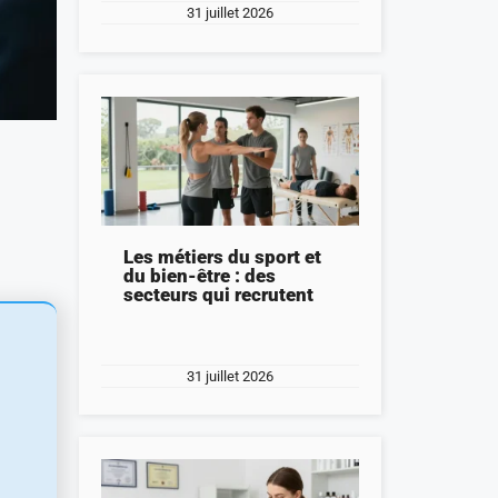
31 juillet 2026
Les métiers du sport et
du bien-être : des
secteurs qui recrutent
31 juillet 2026