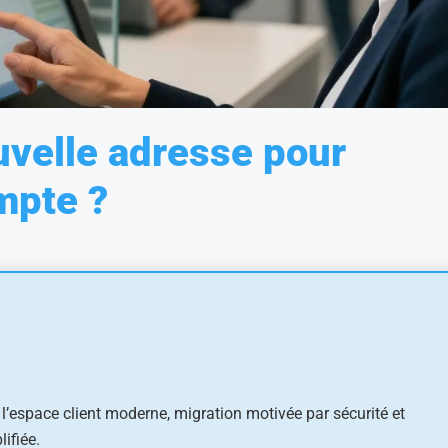
uvelle adresse pour
mpte ?
l’espace client moderne, migration motivée par sécurité et
ifiée.