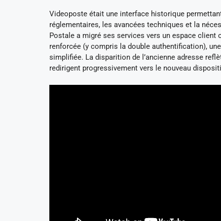
Videoposte était une interface historique permettant
réglementaires, les avancées techniques et la néces
Postale a migré ses services vers un espace client c
renforcée (y compris la double authentification), un
simplifiée. La disparition de l’ancienne adresse re
redirigent progressivement vers le nouveau dispositi