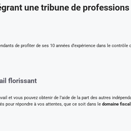
grant une tribune de professions
dants de profiter de ses 10 années d’expérience dans le contrôle 
il florissant
ail et vous pouvez obtenir de l’aide de la part des autres indépend
iés pour répondre à vos attentes, que ce soit dans le
domaine fiscal