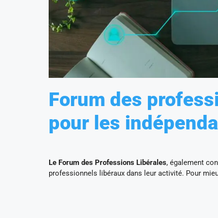
Forum des professi
pour les indépenda
Le Forum des Professions Libérales
, également con
professionnels libéraux dans leur activité. Pour mie