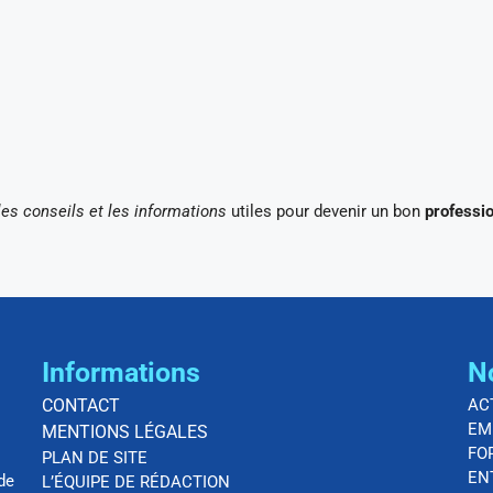
les conseils et les informations
utiles pour devenir un bon
professi
Informations
N
CONTACT
AC
EM
MENTIONS LÉGALES
FO
PLAN DE SITE
EN
de
L’ÉQUIPE DE RÉDACTION