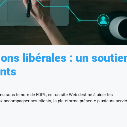
ons libérales : un soutie
nts
nu sous le nom de FDPL, est un site Web destiné à aider les
ux accompagner ses clients, la plateforme présente plusieurs servic