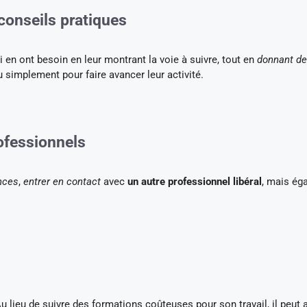
onseils pratiques
 en ont besoin en leur montrant la voie à suivre, tout en
donnant d
u simplement pour faire avancer leur activité.
ofessionnels
nces
,
entrer en contact
avec
un autre professionnel libéral
, mais ég
Au lieu de suivre des formations coûteuses pour son travail, il peut 