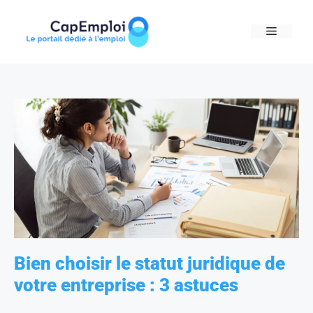
Skip
to
MENU
content
Bien choisir le statut juridique de
votre entreprise : 3 astuces