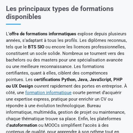
Les principaux types de formations
disponibles
L’
offre de formations informatiques
explose depuis plusieurs
années, s’adaptant à tous les profils. Les diplômes reconnus,
tels que le
BTS SIO
ou encore les licences professionnelles,
constituent un socle solide. Nombreux se tournent vers des
bachelors ou des masters pour une spécialisation avancée
ou une meilleure reconnaissance. Les formations
certifiantes, quant à elles, ciblent des compétences
pointues. Les
certifications Python, Java, JavaScript, PHP
ou UX Design
ouvrent rapidement des portes en entreprise. À
côté, une
formation informatique
courte permet d’acquérir
une expertise express, pratique pour enrichir un CV ou
répondre à une évolution technologique. Bureau
informatique, multimédia, gestion de projet ou maintenance,
chaque thématique trouve sa place. Enfin, les plateformes
d’
autoformation
ou MOOCs simplifient l’accès à des
contenus de qualité, pour apprendre à son rythme tout en