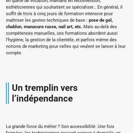
en quête de vocation, mamans en reconversion,
esthéticiennes qui souhaitent se spécialiser… En général, il
suffit de trois à cinq jours de formation intensive pour
maîtriser les gestes techniques de base :
pose de gel,
chablon, manucure russe, nail art, etc.
Mais au-delà des
compétences manuelles, ces formations abordent aussi
l’hygiène, la gestion de la clientèle, et parfois même des
notions de marketing pour celles qui veulent se lancer à leur
compte.
Un tremplin vers
l’indépendance
La grande force du métier ? Son accessibilité. Une fois
formées, les techniciennes peuvent exercer à domicile, en