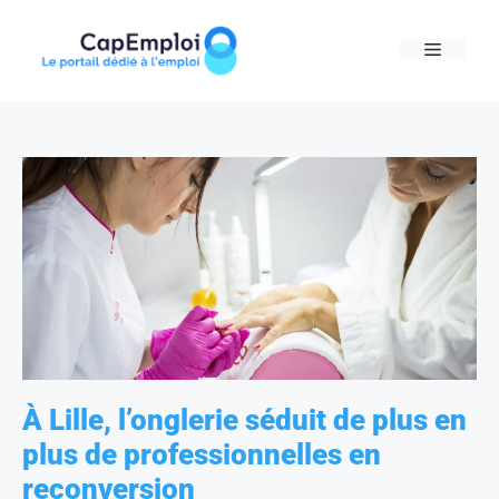
Skip
to
MENU
content
À Lille, l’onglerie séduit de plus en
plus de professionnelles en
reconversion