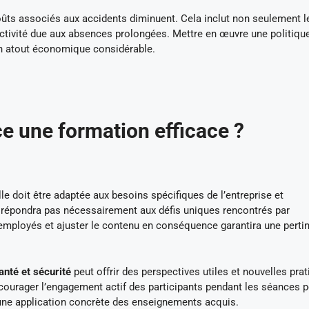
coûts associés aux accidents diminuent. Cela inclut non seulement le
uctivité due aux absences prolongées. Mettre en œuvre une politiqu
un atout économique considérable.
 une formation efficace ?
le doit être adaptée aux besoins spécifiques de l’entreprise et
 répondra pas nécessairement aux défis uniques rencontrés par
s employés et ajuster le contenu en conséquence garantira une perti
nté et sécurité
peut offrir des perspectives utiles et nouvelles pra
ncourager l’engagement actif des participants pendant les séances 
 une application concrète des enseignements acquis.