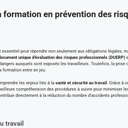
a formation en prévention des ris
 essentiel pour répondre non seulement aux obligations légales, m
document unique d’évaluation des risques professionnels (DUERP)
e
 dangers auxquels sont exposés les travailleurs. Toutefois, la prise 
a formation entre en jeu.
prendre les enjeux liés à la
santé et sécurité au travail
. Grâce à c
meilleure compréhension des procédures à suivre pour minimiser le
n contribue directement à la réduction du nombre d’accidents profess
u travail