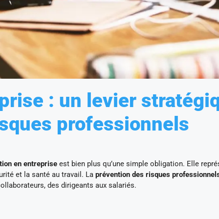
rise : un levier stratégi
risques professionnels
tion en entreprise
est bien plus qu’une simple obligation. Elle repr
rité et la santé au travail. La
prévention des risques professionnel
ollaborateurs, des dirigeants aux salariés.