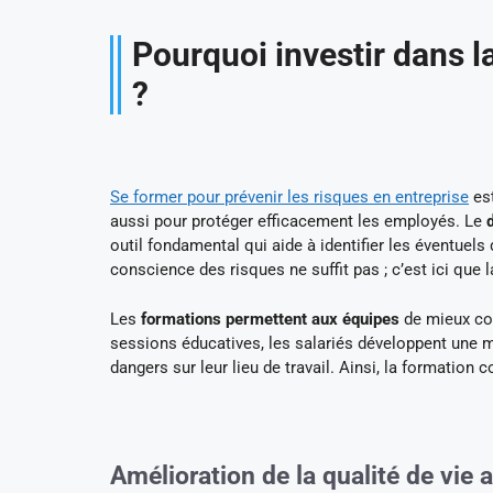
Pourquoi investir dans l
?
Se former pour prévenir les risques en entreprise
est
aussi pour protéger efficacement les employés. Le
outil fondamental qui aide à identifier les éventuels
conscience des risques ne suffit pas ; c’est ici que l
Les
formations permettent aux équipes
de mieux com
sessions éducatives, les salariés développent une 
dangers sur leur lieu de travail. Ainsi, la formatio
Amélioration de la qualité de vie a