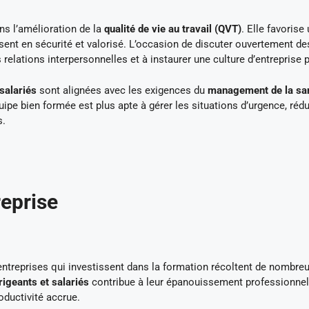
ns l’amélioration de la
qualité de vie au travail (QVT)
. Elle favorise
nt en sécurité et valorisé. L’occasion de discuter ouvertement de
relations interpersonnelles et à instaurer une culture d’entreprise p
salariés
sont alignées avec les exigences du
management de la san
ipe bien formée est plus apte à gérer les situations d’urgence, réd
s.
reprise
 entreprises qui investissent dans la formation récoltent de nombre
igeants et salariés
contribue à leur épanouissement professionnel
oductivité accrue.