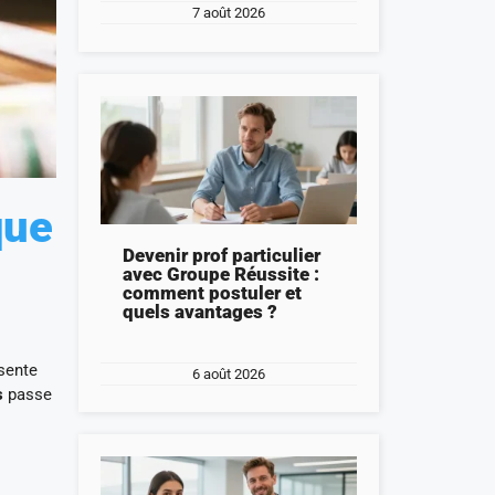
7 août 2026
que
Devenir prof particulier
avec Groupe Réussite :
comment postuler et
quels avantages ?
ésente
6 août 2026
s
passe