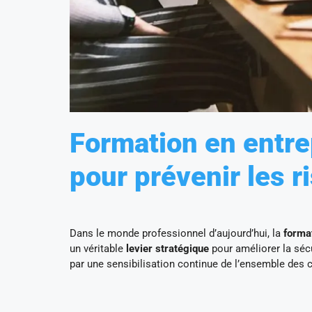
Formation en entrep
pour prévenir les 
Dans le monde professionnel d’aujourd’hui, la
forma
un véritable
levier stratégique
pour améliorer la sécu
par une sensibilisation continue de l’ensemble des c