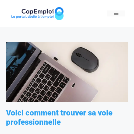
Skip
to
MENU
content
Voici comment trouver sa voie
professionnelle