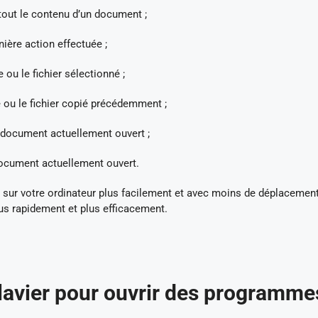
tout le contenu d’un document ;
ière action effectuée ;
ou le fichier sélectionné ;
 ou le fichier copié précédemment ;
 document actuellement ouvert ;
ocument actuellement ouvert.
er sur votre ordinateur plus facilement et avec moins de déplacemen
lus rapidement et plus efficacement.
clavier pour ouvrir des programme