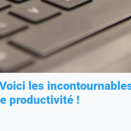
 Voici les incontournable
e productivité !