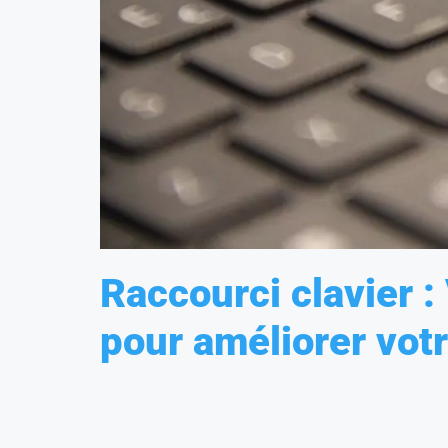
Raccourci clavier :
pour améliorer votr