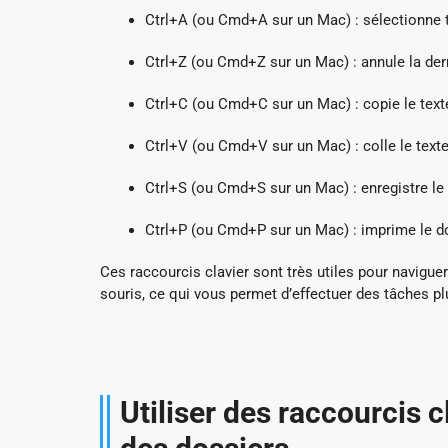
Ctrl+A (ou Cmd+A sur un Mac) : sélectionne 
Ctrl+Z (ou Cmd+Z sur un Mac) : annule la dern
Ctrl+C (ou Cmd+C sur un Mac) : copie le texte 
Ctrl+V (ou Cmd+V sur un Mac) : colle le texte
Ctrl+S (ou Cmd+S sur un Mac) : enregistre le
Ctrl+P (ou Cmd+P sur un Mac) : imprime le d
Ces raccourcis clavier sont très utiles pour navigu
souris, ce qui vous permet d’effectuer des tâches p
Utiliser des raccourcis 