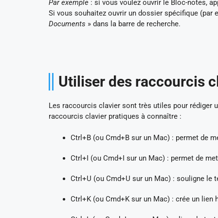
Par exemple
: si vous voulez ouvrir le Bloc-notes,
Si vous souhaitez ouvrir un dossier spécifique (pa
Documents
» dans la barre de recherche.
Utiliser des raccourcis 
Les raccourcis clavier sont très utiles pour rédige
raccourcis clavier pratiques à connaître :
Ctrl+B (ou Cmd+B sur un Mac) : permet de met
Ctrl+I (ou Cmd+I sur un Mac) : permet de mett
Ctrl+U (ou Cmd+U sur un Mac) : souligne le te
Ctrl+K (ou Cmd+K sur un Mac) : crée un lien h