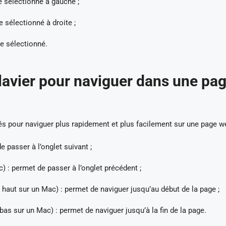
e sélectionné à gauche ;
 sélectionné à droite ;
e sélectionné.
clavier pour naviguer dans une pa
sés pour naviguer plus rapidement et plus facilement sur une page w
 passer à l’onglet suivant ;
 : permet de passer à l’onglet précédent ;
le haut sur un Mac) : permet de naviguer jusqu’au début de la page ;
e bas sur un Mac) : permet de naviguer jusqu’à la fin de la page.