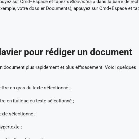
 appuyez sur Cmd+Espace et tapez «
Bloc-notes
» dans la barre de rec
r exemple, votre dossier Documents), appuyez sur Cmd+Espace et ta
clavier pour rédiger un document
r un document plus rapidement et plus efficacement. Voici quelques
tre en gras du texte sélectionné ;
re en italique du texte sélectionné ;
xte sélectionné ;
ypertexte ;