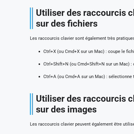
Utiliser des raccourcis 
sur des fichiers
Les raccourcis clavier sont également très pratiques
Ctrl+X (ou Cmd+X sur un Mac) : coupe le fichi
Ctrl+Shift+N (ou Cmd+Shift+N sur un Mac) : 
Ctrl+A (ou Cmd+A sur un Mac) : sélectionne t
Utiliser des raccourcis 
sur des images
Les raccourcis clavier peuvent également être utili