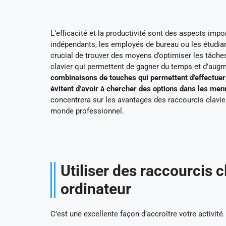
L’efficacité et la productivité sont des aspects impo
indépendants, les employés de bureau ou les étudian
crucial de trouver des moyens d’optimiser les tâches
clavier qui permettent de gagner du temps et d’augm
combinaisons de touches qui permettent d’effectuer d
évitent d’avoir à chercher des options dans les menu
concentrera sur les avantages des raccourcis clavier 
monde professionnel.
Utiliser des raccourcis c
ordinateur
C’est une excellente façon d’accroître votre activité