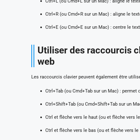
Ctrl+L (ou Cmd+L sur un Mac) : aligne le text
Ctrl+R (ou Cmd+R sur un Mac) : aligne le texte
Ctrl+E (ou Cmd+E sur un Mac) : centre le text
Utiliser des raccourcis 
web
Les raccourcis clavier peuvent également être utili
Ctrl+Tab (ou Cmd+Tab sur un Mac) : permet de
Ctrl+Shift+Tab (ou Cmd+Shift+Tab sur un Mac)
Ctrl et flèche vers le haut (ou et flèche vers 
Ctrl et flèche vers le bas (ou et flèche vers l