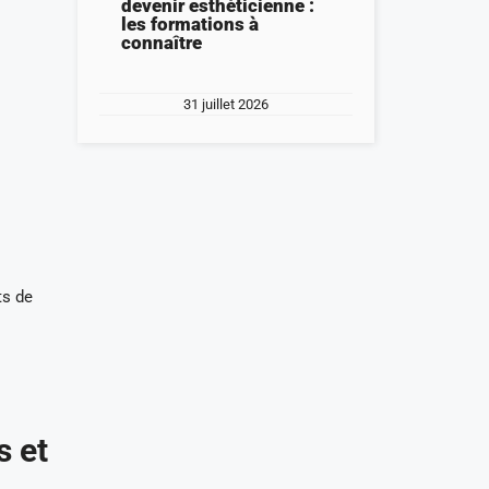
devenir esthéticienne :
les formations à
connaître
31 juillet 2026
ts de
s et