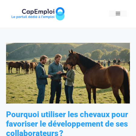
Skip
to
MENU
content
Pourquoi utiliser les chevaux pour
favoriser le développement de ses
collaborateurs ?