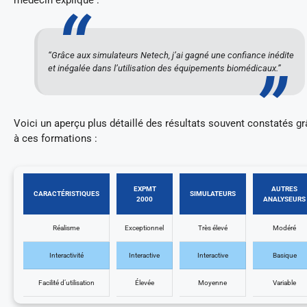
“Grâce aux simulateurs Netech, j’ai gagné une confiance inédite
et inégalée dans l’utilisation des équipements biomédicaux.”
Voici un aperçu plus détaillé des résultats souvent constatés g
à ces formations :
EXPMT
AUTRES
CARACTÉRISTIQUES
SIMULATEURS
2000
ANALYSEURS
Réalisme
Exceptionnel
Très élevé
Modéré
Interactivité
Interactive
Interactive
Basique
Facilité d’utilisation
Élevée
Moyenne
Variable