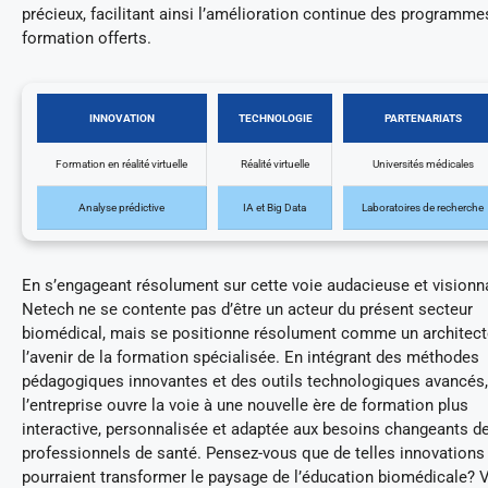
précieux, facilitant ainsi l’amélioration continue des programme
formation offerts.
INNOVATION
TECHNOLOGIE
PARTENARIATS
Formation en réalité virtuelle
Réalité virtuelle
Universités médicales
Analyse prédictive
IA et Big Data
Laboratoires de recherche
En s’engageant résolument sur cette voie audacieuse et visionna
Netech ne se contente pas d’être un acteur du présent secteur
biomédical, mais se positionne résolument comme un architect
l’avenir de la formation spécialisée. En intégrant des méthodes
pédagogiques innovantes et des outils technologiques avancés,
l’entreprise ouvre la voie à une nouvelle ère de formation plus
interactive, personnalisée et adaptée aux besoins changeants d
professionnels de santé. Pensez-vous que de telles innovations
pourraient transformer le paysage de l’éducation biomédicale? V