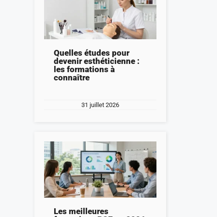
Quelles études pour
devenir esthéticienne :
les formations à
connaître
31 juillet 2026
Les meilleures