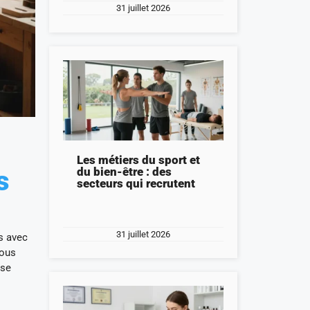
31 juillet 2026
Les métiers du sport et
s
du bien-être : des
secteurs qui recrutent
31 juillet 2026
s avec
vous
 se