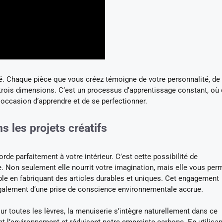
té. Chaque pièce que vous créez témoigne de votre personnalité, de
n trois dimensions. C’est un processus d’apprentissage constant, o
 occasion d’apprendre et de se perfectionner.
s les projets créatifs
e parfaitement à votre intérieur. C’est cette possibilité de
e. Non seulement elle nourrit votre imagination, mais elle vous per
le en fabriquant des articles durables et uniques. Cet engagement
galement d’une prise de conscience environnementale accrue.
 toutes les lèvres, la menuiserie s’intègre naturellement dans ce