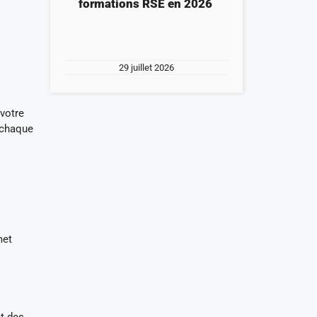
formations RSE en 2026
29 juillet 2026
 votre
ù chaque
met