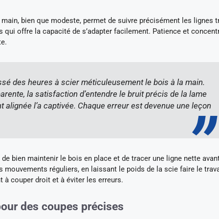
à main, bien que modeste, permet de suivre précisément les lignes t
 qui offre la capacité de s’adapter facilement. Patience et concent
te.
ssé des heures à scier méticuleusement le bois à la main.
rente, la satisfaction d’entendre le bruit précis de la lame
nt alignée l’a captivée. Chaque erreur est devenue une leçon
de bien maintenir le bois en place et de tracer une ligne nette avan
uvements réguliers, en laissant le poids de la scie faire le trava
 couper droit et à éviter les erreurs.
e pour des coupes précises