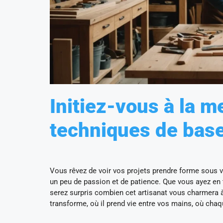
Initiez-vous à la m
techniques de base
Vous rêvez de voir vos projets prendre forme sous vo
un peu de passion et de patience. Que vous ayez en t
serez surpris combien cet artisanat vous charmera 
transforme, où il prend vie entre vos mains, où chaq