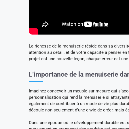
La richesse de la menuiserie réside dans sa diversi
attention au détail, et de votre capacité à penser e
projet est une nouvelle leçon, chaque erreur est une
L’importance de la menuiserie dan
Imaginez concevoir un meuble sur mesure qui s’accord
personnalisation qui rend la menuiserie si attrayant
également de contribuer à un mode de vie plus durab
découle non seulement d’une envie de créer, mais é
Dans une époque où le développement durable est sur