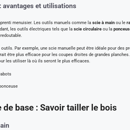
: avantages et utilisations
 apprenti menuisier. Les outils manuels comme la
scie à main
ou le
r
ant, les outils électriques tels que la
scie circulaire
ou la
ponceus
 redoutable.
outils. Par exemple, une scie manuelle peut être idéale pour des pr
rrait être plus efficace pour les coupes droites de grandes planches. 
 les utiliser là où ils seront le plus efficaces.
rabots
, ponceuse
e base : Savoir tailler le bois
main