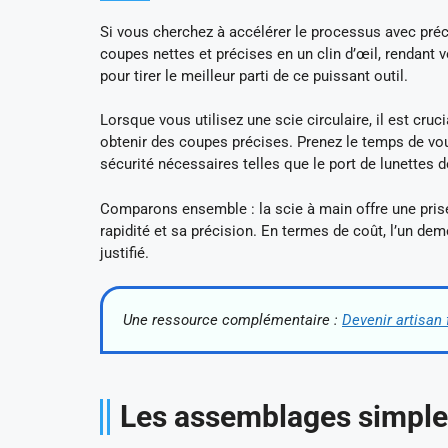
Si vous cherchez à accélérer le processus avec préci
coupes nettes et précises en un clin d’œil, rendant 
pour tirer le meilleur parti de ce puissant outil.
Lorsque vous utilisez une scie circulaire, il est cruc
obtenir des coupes précises. Prenez le temps de vous
sécurité nécessaires telles que le port de lunettes de
Comparons ensemble : la scie à main offre une prise e
rapidité et sa précision. En termes de coût, l’un de
justifié.
Une ressource complémentaire :
Devenir artisan 
Les assemblages simples