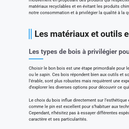
mouvement en proposant des produits qui respectent
matériaux recyclables et en évitant les produits c
notre consommation et à privilégier la qualité à la q
Les matériaux et outils 
Les types de bois à privilégier po
Choisir le bon bois est une étape primordiale pour 
ou le
sapin
. Ces bois répondent bien aux outils et 
l’
érable
, sont plus robustes mais requièrent une expé
d’explorer les diverses options pour découvrir ce qu
Le choix du bois influe directement sur l’esthétique 
comme le pin est excellent pour s’habituer aux tec
Cependant, n’hésitez pas à essayer différentes es
caractère et ses particularités.