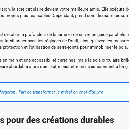
sion, la scie circulaire devient votre meilleure amie. Elle exécute d
vos projets plus réalisables. Cependant, prend soin de maîtriser so
ial d’établir la profondeur de la lame et de suivre un guide parallèle 
 familiariser avec les réglages de l’outil, ainsi qu’avec les mesure
 protection et l’utilisation de serre-joints pour immobiliser le bois.
n main et une accessibilité certaines, mais la scie circulaire brill
meure abordable alors que l’autre peut être un investissement à long
forgeron : l’art de transformer le métal en chef-d’œuvre
 pour des créations durables