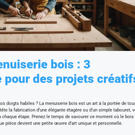
enuiserie bois : 3
 pour des projets créatif
s doigts habiles ? La menuiserie bois est un art à la portée de tou
ête la fabrication d’une élégante étagère ou d’un simple tabouret, 
à chaque étape. Prenez le temps de savourer ce moment où le bois
ue pièce devient une petite œuvre d’art unique et personnelle.