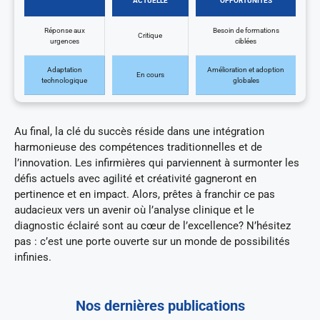
ACTUELLE
OPPORTUNITÉS
Réponse aux
Besoin de formations
Critique
urgences
ciblées
Adaptation
Amélioration et adoption
En cours
technologique
globales
Au final, la clé du succès réside dans une intégration
harmonieuse des compétences traditionnelles et de
l’innovation. Les infirmières qui parviennent à surmonter les
défis actuels avec agilité et créativité gagneront en
pertinence et en impact. Alors, prêtes à franchir ce pas
audacieux vers un avenir où l’analyse clinique et le
diagnostic éclairé sont au cœur de l’excellence? N’hésitez
pas : c’est une porte ouverte sur un monde de possibilités
infinies.
Nos dernières publications