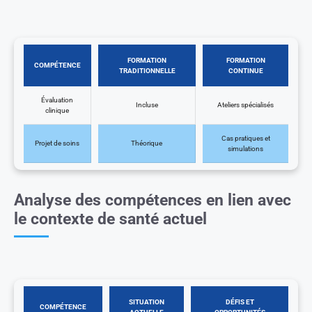
FORMATION
FORMATION
COMPÉTENCE
TRADITIONNELLE
CONTINUE
Évaluation
Incluse
Ateliers spécialisés
clinique
Cas pratiques et
Projet de soins
Théorique
simulations
Analyse des compétences en lien avec
le contexte de santé actuel
SITUATION
DÉFIS ET
COMPÉTENCE