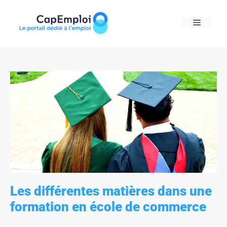
Skip
to
MENU
content
Les différentes matières dans une
formation en école de commerce