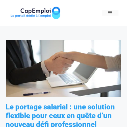
Skip
to
MENU
content
Le portage salarial : une solution
flexible pour ceux en quête d’un
nouveau défi professionnel