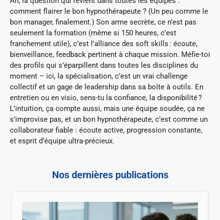
Ah, la question qui revient dans toutes les équipes :
comment flairer le bon hypnothérapeute ? (Un peu comme le
bon manager, finalement.) Son arme secrète, ce n’est pas
seulement la formation (même si 150 heures, c’est
franchement utile), c’est l’alliance des soft skills : écoute,
bienveillance, feedback pertinent à chaque mission. Méfie-toi
des profils qui s’éparpillent dans toutes les disciplines du
moment – ici, la spécialisation, c’est un vrai challenge
collectif et un gage de leadership dans sa boîte à outils. En
entretien ou en visio, sens-tu la confiance, la disponibilité ?
L’intuition, ça compte aussi, mais une équipe soudée, ça ne
s’improvise pas, et un bon hypnothérapeute, c’est comme un
collaborateur fiable : écoute active, progression constante,
et esprit d’équipe ultra-précieux.
Nos dernières publications