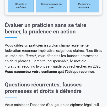
Officielle et
Reconnaissance par
Programme
vérifiable
pairs
transparent
Évaluer un praticien sans se faire
berner, la prudence en action
Vous ciblez un praticien issu d’un champ réglementé,
fédération reconnue impérative, exigences claires. *Les titres
usurpés prolifèrent*, vous détectez les fausses promesses
en deux phrases. Sérénité indispensable, le mot-clé
« praticien reconnu hypnose » guide vos recherches en 2025.
Vous n’accordez votre confiance qu’à l’éthique reconnue
.
Questions récurrentes, fausses
promesses et droits à défendre
Vous saisissez l’absence d’obligation de diplôme légal, null