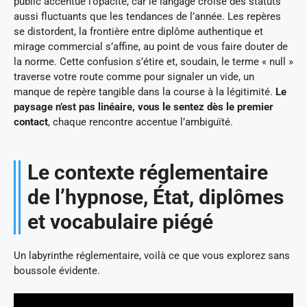
public accentue l’opacité, car le langage croise des statuts
aussi fluctuants que les tendances de l’année. Les repères
se distordent, la frontière entre diplôme authentique et
mirage commercial s’affine, au point de vous faire douter de
la norme. Cette confusion s’étire et, soudain, le terme « null »
traverse votre route comme pour signaler un vide, un
manque de repère tangible dans la course à la légitimité.
Le
paysage n’est pas linéaire, vous le sentez dès le premier
contact
, chaque rencontre accentue l’ambiguïté.
Le contexte réglementaire
de l’hypnose, État, diplômes
et vocabulaire piégé
Un labyrinthe réglementaire, voilà ce que vous explorez sans
boussole évidente.