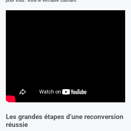
pour vous : voilà le véritable tournant.
Les grandes étapes d’une reconversion
réussie