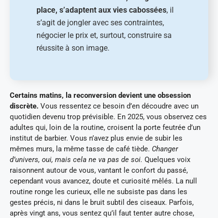
place, s’adaptent aux vies cabossées
, il
s’agit de jongler avec ses contraintes,
négocier le prix et, surtout, construire sa
réussite à son image.
Certains matins, la reconversion devient une obsession
discrète.
Vous ressentez ce besoin d’en découdre avec un
quotidien devenu trop prévisible. En 2025, vous observez ces
adultes qui, loin de la routine, croisent la porte feutrée d’un
institut de barbier. Vous n’avez plus envie de subir les
mêmes murs, la même tasse de café tiède.
Changer
d’univers, oui, mais cela ne va pas de soi.
Quelques voix
raisonnent autour de vous, vantant le confort du passé,
cependant vous avancez, doute et curiosité mêlés. La null
routine ronge les curieux, elle ne subsiste pas dans les
gestes précis, ni dans le bruit subtil des ciseaux. Parfois,
après vingt ans, vous sentez qu’il faut tenter autre chose,