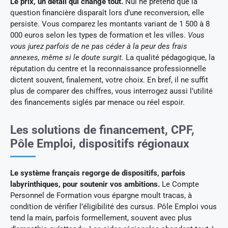
Le prix, un détail qui change tout.
Nul ne prétend que la
question financière disparaît lors d’une reconversion, elle
persiste. Vous comparez les montants variant de 1 500 à 8
000 euros selon les types de formation et les villes.
Vous
vous jurez parfois de ne pas céder à la peur des frais
annexes, même si le doute surgit.
La qualité pédagogique, la
réputation du centre et la reconnaissance professionnelle
dictent souvent, finalement, votre choix. En bref, il ne suffit
plus de comparer des chiffres, vous interrogez aussi l’utilité
des financements siglés par menace ou réel espoir.
Les solutions de financement, CPF,
Pôle Emploi, dispositifs régionaux
Le système français regorge de dispositifs, parfois
labyrinthiques, pour soutenir vos ambitions.
Le Compte
Personnel de Formation vous épargne moult tracas, à
condition de vérifier l’éligibilité des cursus. Pôle Emploi vous
tend la main, parfois formellement, souvent avec plus