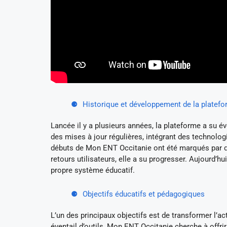
Historique et développement de la platef
Lancée il y a plusieurs années, la plateforme a su é
des mises à jour régulières, intégrant des technolog
débuts de Mon ENT Occitanie ont été marqués par de
retours utilisateurs, elle a su progresser. Aujourd’h
propre système éducatif.
Objectifs éducatifs et pédagogiques
L’un des principaux objectifs est de transformer l’a
éventail d’outils, Mon ENT Occitanie cherche à offri