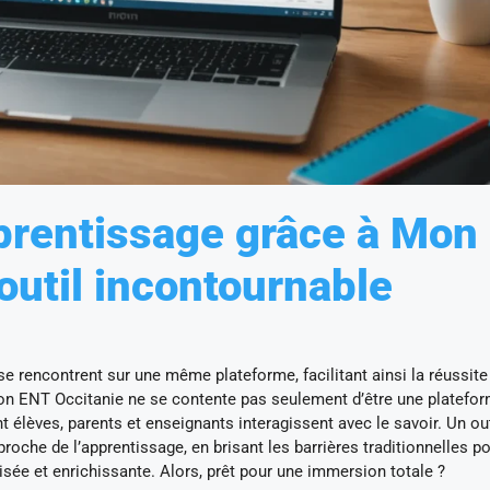
prentissage grâce à Mon
outil incontournable
e rencontrent sur une même plateforme, facilitant ainsi la réussite
Mon ENT Occitanie ne se contente pas seulement d’être une platefo
t élèves, parents et enseignants interagissent avec le savoir. Un out
proche de l’apprentissage, en brisant les barrières traditionnelles p
isée et enrichissante. Alors, prêt pour une immersion totale ?