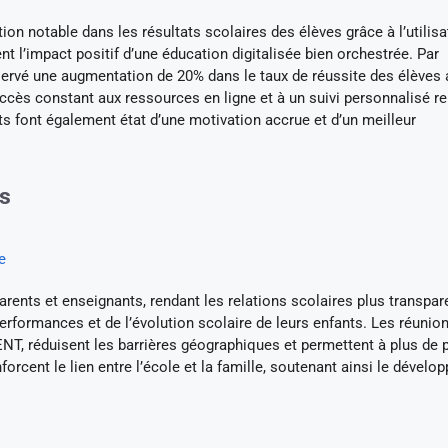
on notable dans les résultats scolaires des élèves grâce à l’utilisa
t l’impact positif d’une éducation digitalisée bien orchestrée. Par
servé une augmentation de 20% dans le taux de réussite des élèves 
’accès constant aux ressources en ligne et à un suivi personnalisé r
 font également état d’une motivation accrue et d’un meilleur
ts
e
parents et enseignants, rendant les relations scolaires plus transpar
erformances et de l’évolution scolaire de leurs enfants. Les réunio
ENT, réduisent les barrières géographiques et permettent à plus de 
orcent le lien entre l’école et la famille, soutenant ainsi le dével