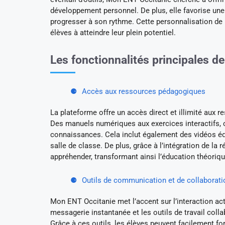
développement personnel. De plus, elle favorise un
progresser à son rythme. Cette personnalisation de l
élèves à atteindre leur plein potentiel.
Les fonctionnalités principales 
Accès aux ressources pédagogiques
La plateforme offre un accès direct et illimité aux 
Des manuels numériques aux exercices interactifs,
connaissances. Cela inclut également des vidéos édu
salle de classe. De plus, grâce à l’intégration de la
appréhender, transformant ainsi l’éducation théori
Outils de communication et de collaborati
Mon ENT Occitanie met l’accent sur l’interaction act
messagerie instantanée et les outils de travail collab
Grâce à ces outils, les élèves peuvent facilement for