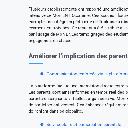
Plusieurs établissements ont rapporté une améliorati
intensive de Mon ENT Occitanie. Ces succès illustren
exemple, un collège en périphérie de Toulouse a ob
examens en trois ans. Ce résultat a été attribué à l
par l’usage de Mon ENLes témoignages des étudiants
engagement en classe.
Améliorer l’implication des paren
Communication renforcée via la plateform
La plateforme facilite une interaction directe entre 
Les parents sont ainsi informés en temps réel des p
parents-enseignants virtuelles, organisées via Mon 
de participer activement. Ces échanges réguliers renf
de l’enfant dans sa globalité.
Suivi scolaire et participation parentale