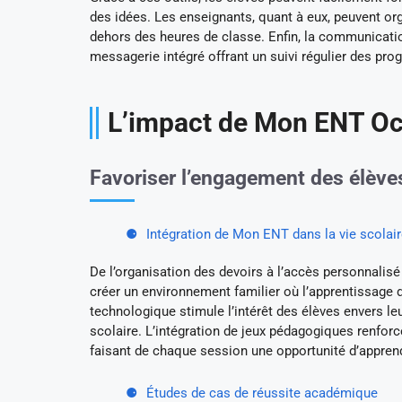
des idées. Les enseignants, quant à eux, peuvent or
dehors des heures de classe. Enfin, la communicatio
messagerie intégré offrant un suivi régulier des prog
L’impact de Mon ENT Occ
Favoriser l’engagement des élève
Intégration de Mon ENT dans la vie scolai
De l’organisation des devoirs à l’accès personnalisé
créer un environnement familier où l’apprentissage de
technologique stimule l’intérêt des élèves envers le
scolaire. L’intégration de jeux pédagogiques renfor
faisant de chaque session une opportunité d’appren
Études de cas de réussite académique