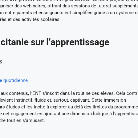
ganiser des webinaires, offrant des sessions de tutorat supplément
n entre parents et enseignants est simplifiée grâce à un système d
rès et des activités scolaires.
itanie sur l’apprentissage
s
re quotidienne
 aux contenus, l’ENT s’inscrit dans la routine des élèves. Cela contr
vient instinctif, fluide et, surtout, captivant. Cette immersion
urs études et les incite à explorer au-delà des limites du programme
ce cet engagement en ajoutant une dimension ludique à l’apprentiss
dre tout en s’amusant.