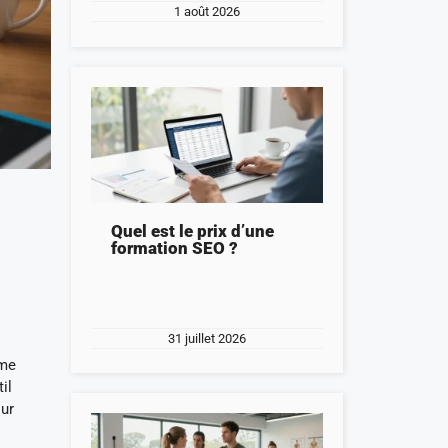
1 août 2026
Quel est le prix d’une
formation SEO ?
31 juillet 2026
rme
il
our