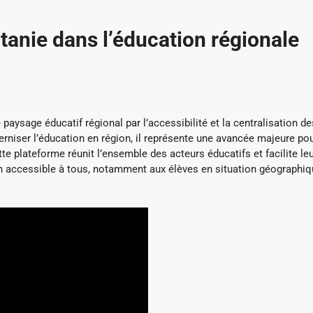
tanie dans l’éducation régionale
aysage éducatif régional par l’accessibilité et la centralisation de
rniser l’éducation en région, il représente une avancée majeure pou
tte plateforme réunit l’ensemble des acteurs éducatifs et facilite le
ation accessible à tous, notamment aux élèves en situation géographi