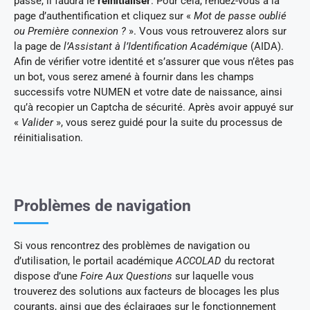
passe, il faudra le
réinitialiser
. Pour cela, rendez-vous à la
page d’authentification et cliquez sur «
Mot de passe oublié
ou Première connexion ?
». Vous vous retrouverez alors sur
la page de
l’Assistant à l’Identification Académique
(AIDA).
Afin de vérifier votre identité et s’assurer que vous n’êtes pas
un bot, vous serez amené à fournir dans les champs
successifs votre NUMEN et votre date de naissance, ainsi
qu’à recopier un Captcha de sécurité. Après avoir appuyé sur
«
Valider
», vous serez guidé pour la suite du processus de
réinitialisation.
Problèmes de navigation
Si vous rencontrez des problèmes de navigation ou
d’utilisation, le portail académique
ACCOLAD
du rectorat
dispose d’une
Foire Aux Questions
sur laquelle vous
trouverez des solutions aux facteurs de blocages les plus
courants, ainsi que des éclairages sur le fonctionnement