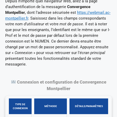
Depuis n’importe quel
navigateur Web
, allez à la page
d’authentification de la messagerie
Convergence
Montpellier,
dont l’adresse sécurisée est
https://webmail.ac-
montpellier.fr
. Saisissez dans les champs correspondants
votre
nom d’utilisateur
et votre
mot de passe
. Il est à noter
que pour les enseignants, l’identifiant est le même que sur I-
Prof et le mot de passe par défaut lors de la première
connexion est le NUMEN. Ce dernier devra ensuite être
changé par un mot de passe personnalisé. Appuyez ensuite
sur «
Connexion
» pour vous retrouver sur l’
écran principal
présentant toutes les fonctionnalités standard de votre
messagerie.
Connexion et configuration de Convergence
Montpellier
TYPE DE
MÉTHODE
DÉTAILS/PARAMÈTRES
CONNEXION