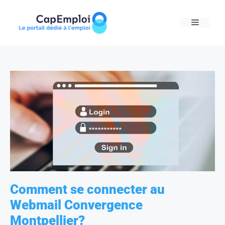
Skip
to
MENU
content
Comment se connecter au
Webmail Convergence
Montpellier?