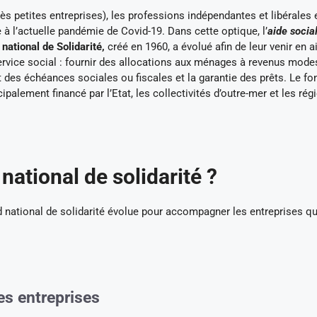
rès petites entreprises), les professions indépendantes et libérales 
à l’actuelle pandémie de Covid-19. Dans cette optique, l’
aide socia
national de Solidarité,
créé en 1960, a évolué afin de leur venir en a
rvice social : fournir des allocations aux ménages à revenus mode
t des échéances sociales ou fiscales et la garantie des prêts. Le fo
ipalement financé par l’Etat, les collectivités d’outre-mer et les rég
 national de solidarité ?
d national de solidarité évolue pour accompagner les entreprises qu
es entreprises