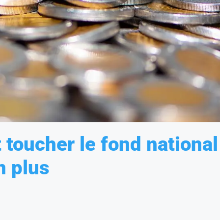
 toucher le fond national
n plus