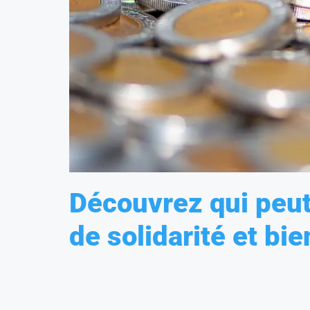
Découvrez qui peut
de solidarité et bie