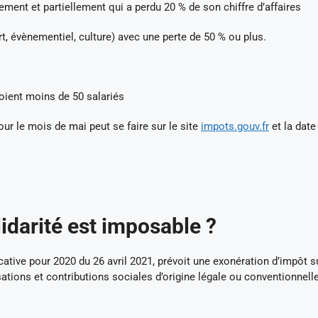
ement et partiellement qui a perdu 20 % de son chiffre d’affaires
t, évènementiel, culture) avec une perte de 50 % ou plus.
oient moins de 50 salariés
our le mois de mai peut se faire sur le site
impots.gouv.fr
et la date
lidarité est imposable ?
icative pour 2020 du 26 avril 2021, prévoit une exonération d’impôt s
sations et contributions sociales d’origine légale ou conventionnell