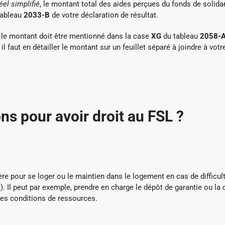
éel simplifié
, le montant total des aides perçues du fonds de solidar
tableau
2033-B
de votre déclaration de résultat.
, le montant doit être mentionné dans la case
XG
du tableau
2058-
 il faut en détailler le montant sur un feuillet séparé à joindre à votr
ns pour avoir droit au FSL ?
ère pour se loger ou le maintien dans le logement en cas de difficul
). Il peut par exemple, prendre en charge le dépôt de garantie ou la 
 des conditions de ressources.