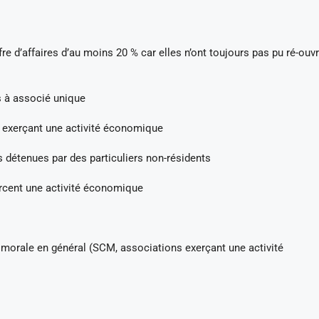
re d’affaires d’au moins 20 % car elles n’ont toujours pas pu ré-ouvr
s à associé unique
s exerçant une activité économique
s détenues par des particuliers non-résidents
ercent une activité économique
morale en général (SCM, associations exerçant une activité