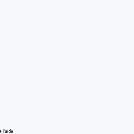
 l’aide