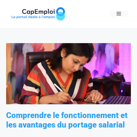
Skip
to
MENU
content
Comprendre le fonctionnement et
les avantages du portage salarial