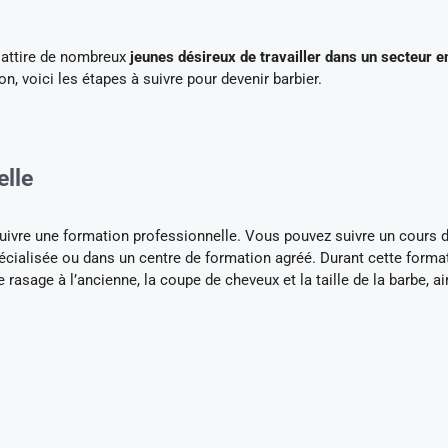
t attire de nombreux
jeunes désireux de travailler dans un secteur e
on, voici les étapes à suivre pour devenir barbier.
elle
e suivre une formation professionnelle. Vous pouvez suivre un cours 
cialisée ou dans un centre de formation agréé. Durant cette format
rasage à l’ancienne, la coupe de cheveux et la taille de la barbe, a