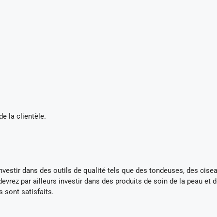
e la clientèle.
’investir dans des outils de qualité tels que des tondeuses, des cise
evrez par ailleurs investir dans des produits de soin de la peau et 
 sont satisfaits.