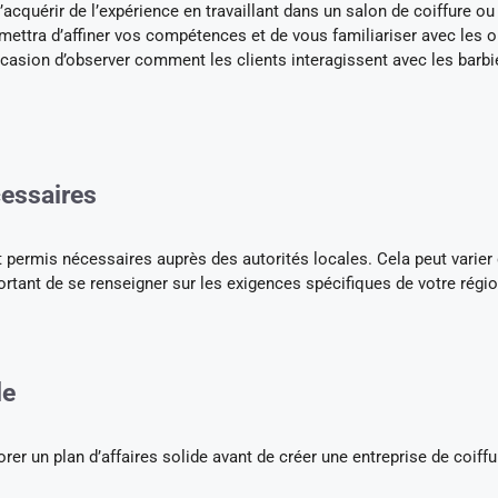
’acquérir de l’expérience en travaillant dans un salon de coiffure ou
mettra d’affiner vos compétences et de vous familiariser avec les ou
casion d’observer comment les clients interagissent avec les barbi
cessaires
t permis nécessaires auprès des autorités locales. Cela peut varier
mportant de se renseigner sur les exigences spécifiques de votre régio
de
er un plan d’affaires solide avant de créer une entreprise de coiffur