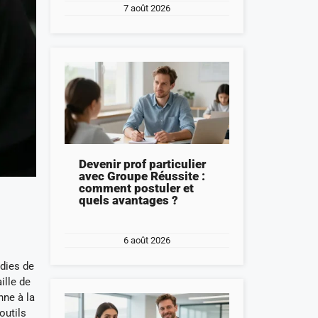
7 août 2026
Devenir prof particulier
avec Groupe Réussite :
comment postuler et
quels avantages ?
6 août 2026
adies de
ille de
nne à la
outils