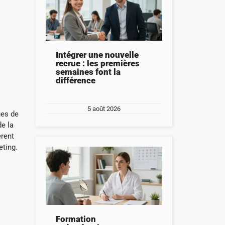
Intégrer une nouvelle
recrue : les premières
semaines font la
différence
5 août 2026
ues de
de la
èrent
eting.
Formation