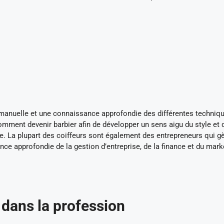
é manuelle et une connaissance approfondie des différentes techniq
omment devenir barbier afin de développer un sens aigu du style et 
ce. La plupart des coiffeurs sont également des entrepreneurs qui g
nce approfondie de la gestion d’entreprise, de la finance et du mark
 dans la profession