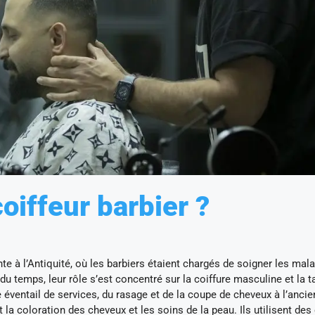
iffeur barbier ?
te à l’Antiquité, où les barbiers étaient chargés de soigner les mal
 du temps, leur rôle s’est concentré sur la coiffure masculine et la ta
e éventail de services, du rasage et de la coupe de cheveux à l’ancie
 la coloration des cheveux et les soins de la peau. Ils utilisent des 