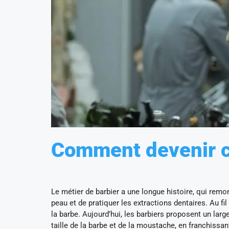
Comment devenir co
Le métier de barbier a une longue histoire, qui remon
peau et de pratiquer les extractions dentaires. Au fil
la barbe. Aujourd’hui, les barbiers proposent un larg
taille de la barbe et de la moustache, en franchissant