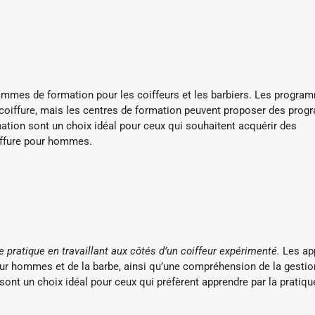
mes de formation pour les coiffeurs et les barbiers. Les progra
coiffure, mais les centres de formation peuvent proposer des pro
mation sont un choix idéal pour ceux qui souhaitent acquérir des
iffure pour hommes.
 pratique en travaillant aux côtés d’un coiffeur expérimenté.
Les ap
our hommes et de la barbe, ainsi qu’une compréhension de la gestio
ont un choix idéal pour ceux qui préfèrent apprendre par la pratiqu