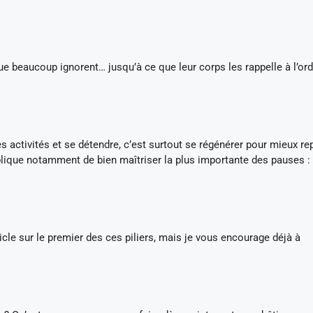
ue beaucoup ignorent… jusqu’à ce que leur corps les rappelle à l’ord
 activités et se détendre, c’est surtout se régénérer pour mieux rep
plique notamment de bien maîtriser la plus importante des pauses : 
rticle sur le premier des ces piliers, mais je vous encourage déjà à