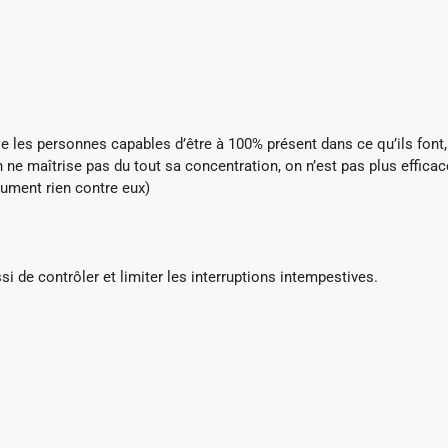
se les personnes capables d’être à 100% présent dans ce qu’ils font,
n ne maîtrise pas du tout sa concentration, on n’est pas plus efficac
ument rien contre eux)
i de contrôler et limiter les interruptions intempestives.