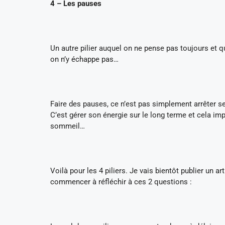
4 – Les pauses
Un autre pilier auquel on ne pense pas toujours et q
on n’y échappe pas…
Faire des pauses, ce n’est pas simplement arrêter ses
C’est gérer son énergie sur le long terme et cela im
sommeil…
Voilà pour les 4 piliers. Je vais bientôt publier un a
commencer à réfléchir à ces 2 questions :