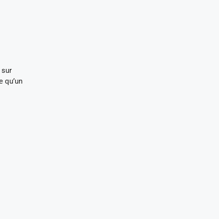
 sur
e qu’un