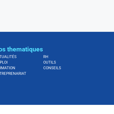
os thematiques
TUALITÉS
RH
PLOI
OUTILS
RMATION
CONSEILS
TREPRENARIAT