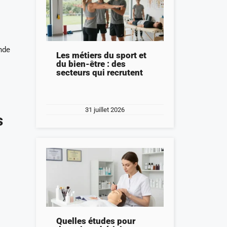
onde
Les métiers du sport et
du bien-être : des
secteurs qui recrutent
31 juillet 2026
s
Quelles études pour