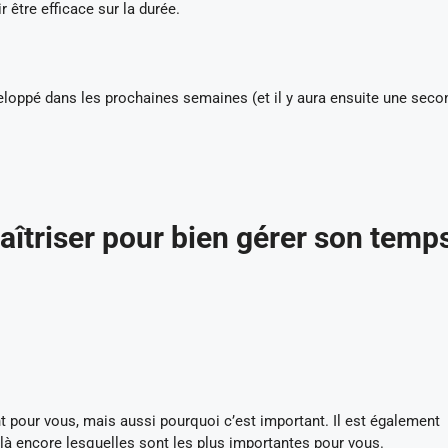
 être efficace sur la durée.
développé dans les prochaines semaines (et il y aura ensuite une sec
maîtriser pour bien gérer son temp
nt pour vous, mais aussi pourquoi c’est important. Il est également
 là encore lesquelles sont les plus importantes pour vous.