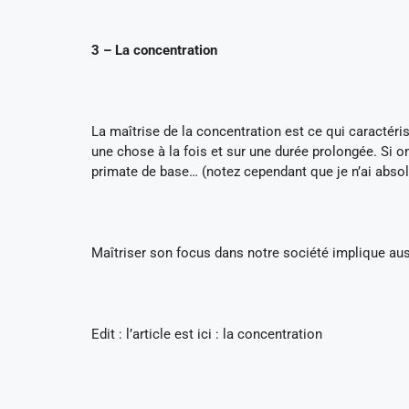
3 – La concentration
La maîtrise de la concentration est ce qui caractéri
une chose à la fois et sur une durée prolongée. Si o
primate de base… (notez cependant que je n’ai absol
Maîtriser son focus dans notre société implique auss
Edit : l’article est ici : la concentration