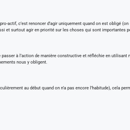
e pro-actif, c’est renoncer d’agir uniquement quand on est obligé (on
ssi et surtout agir en priorité sur les choses qui sont importantes p
 de passer à l’action de manière constructive et réfléchie en utilisant 
énements nous y obligent.
ticulièrement au début quand on n’a pas encore l’habitude), cela per