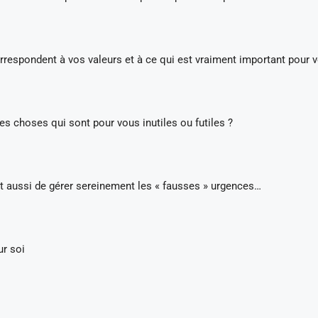
orrespondent à vos valeurs et à ce qui est vraiment important pour 
des choses qui sont pour vous inutiles ou futiles ?
t aussi de gérer sereinement les « fausses » urgences…
ur soi