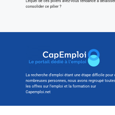
Lequel de ces piliers avez-vous tendance à délaisse
consolider ce pilier ?
La recherche d’emploi étant une étape difficile pour 
nombreuses personnes, nous avons regroupé toute
les offres sur l’emploi et la formation sur
Capemploi.net