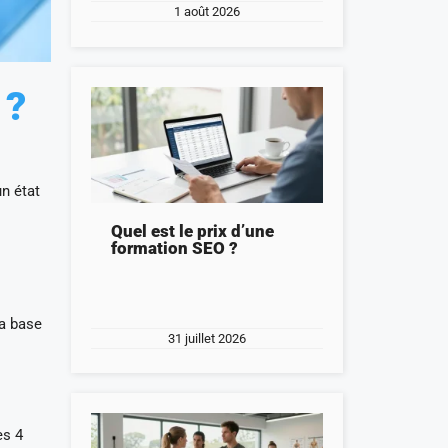
1 août 2026
 ?
n état
Quel est le prix d’une
formation SEO ?
la base
31 juillet 2026
es 4