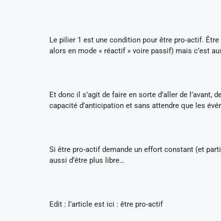
Le pilier 1 est une condition pour être pro-actif. Êtr
alors en mode « réactif » voire passif) mais c’est au
Et donc il s’agit de faire en sorte d’aller de l’avant,
capacité d’anticipation et sans attendre que les év
Si être pro-actif demande un effort constant (et par
aussi d’être plus libre…
Edit : l’article est ici : être pro-actif