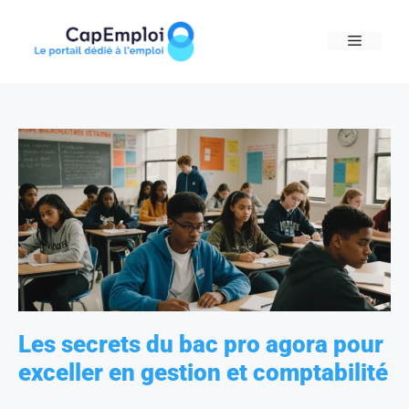
Skip
to
MENU
content
Les secrets du bac pro agora pour
exceller en gestion et comptabilité