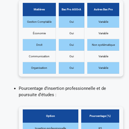
Matières
Bac Pro AGOrA
Autres Bac Pro
Gestion Comptable
Oui
Variable
Économie
Oui
Variable
Droit
Oui
Non systématique
Communication
Oui
Variable
Organisation
Oui
Variable
Pourcentage d’insertion professionnelle et de
poursuite d’études :
Option
Pourcentage (%)
Insertion professionnelle
85