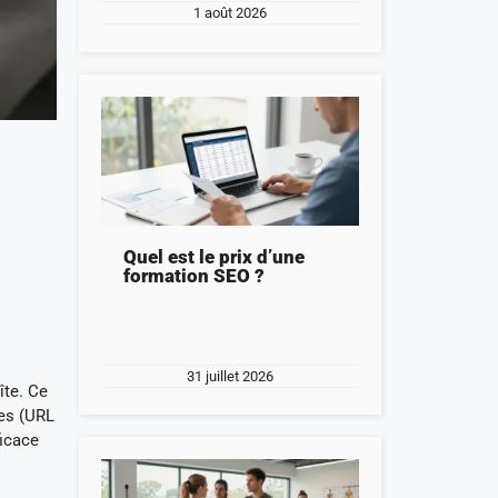
1 août 2026
Quel est le prix d’une
formation SEO ?
31 juillet 2026
îte. Ce
les (URL
ficace