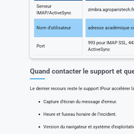
Serveur
zimbra.agroparistech.f
IMAP/ActiveSync
Nom d’utilisateur
adresse académique c
993 pour IMAP SSL, 44
Port
ActiveSync
Quand contacter le support et que
Le dernier recours reste le support IPour accélérer la
Capture d’écran du message d’erreur.
Heure et fuseau horaire de l’incident.
Version du navigateur et système d’exploitati