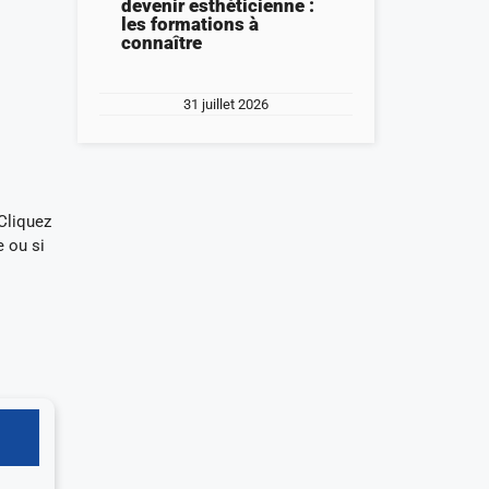
devenir esthéticienne :
les formations à
connaître
31 juillet 2026
Cliquez
e ou si