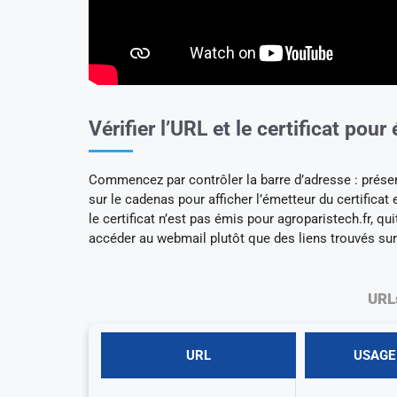
Vérifier l’URL et le certificat pour
Commencez par contrôler la barre d’adresse : prése
sur le cadenas pour afficher l’émetteur du certificat 
le certificat n’est pas émis pour agroparistech.fr, quit
accéder au webmail plutôt que des liens trouvés su
URL
URL
USAGE