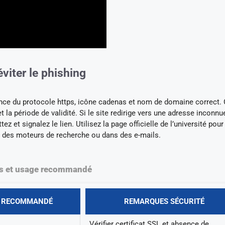
 éviter le phishing
nce du protocole https, icône cadenas et nom de domaine correct. 
et la période de validité. Si le site redirige vers une adresse inconnu
tez et signalez le lien. Utilisez la page officielle de l’université pour
r des moteurs de recherche ou dans des e-mails.
s et usage recommandé
 RECOMMANDÉ
REMARQUES SÉCURITÉ
Vérifier certificat SSL et absence de