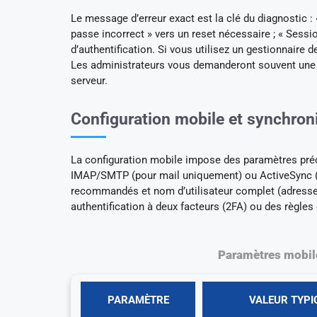
Le message d’erreur exact est la clé du diagnostic : 
passe incorrect » vers un reset nécessaire ; « Sessi
d’authentification. Si vous utilisez un gestionnaire 
Les administrateurs vous demanderont souvent une c
serveur.
Configuration mobile et synchron
La configuration mobile impose des paramètres préci
IMAP/SMTP (pour mail uniquement) ou ActiveSync (po
recommandés et nom d’utilisateur complet (adresse e
authentification à deux facteurs (2FA) ou des règles 
Paramètres mobil
PARAMÈTRE
VALEUR TYPI