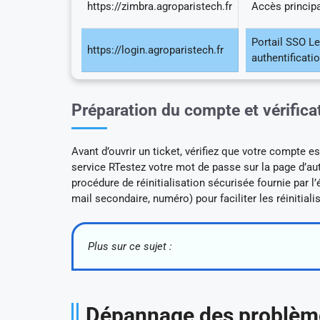
https://zimbra.agroparistech.fr
Accès princip
Portail SSO 
https://login.agroparistech.fr
authentificati
Préparation du compte et vérificat
Avant d’ouvrir un ticket, vérifiez que votre compte es
service RTestez votre mot de passe sur la page d’auth
procédure de réinitialisation sécurisée fournie par 
mail secondaire, numéro) pour faciliter les réinitiali
Plus sur ce sujet :
Dépannage des problème