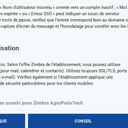
« Nom d’utilisateur inconnu » oriente vers un compte inactif ; « Mot
on expirée » ou « Erreur SSO » peut indiquer un souci de serveur
de mots de passe, vérifiez que l’entrée correspond bien au domaine of
apture d’écran du message et l’horodatage pour corréler avec les 
isation
s. Selon l’offre Zimbra de l’établissement, vous pouvez utiliser
ur mail, calendrier et contacts). Utilisez toujours SSL/TLS, ports
-mail). Vérifiez également si l’établissement applique une
de sécurité particulières pour les clients mobiles.
es usuels pour Zimbra AgroParisTech
QUE
CONSEIL