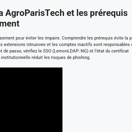
a AgroParisTech et les prérequis
ement
lissement pour éviter les impairs. Comprendre les prérequis évite la p
es extensions intrusives et les comptes inactifs sont responsables 
t de passe, vérifiez le SSO (LemonLDAP::NG) et l’état du certificat
stitutionnelle réduit les risques de phishing.