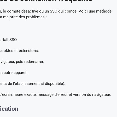
ré, le compte désactivé ou un SSO qui coince. Voici une méthode
la majorité des problèmes :
ortail SSO.
 cookies et extensions.
vigateur, puis redémarrer.
n autre appareil.
ents de l’établissement si disponible).
d’écran, heure exacte, message d’erreur et version du navigateur.
ication