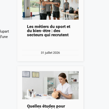
Les métiers du sport et
du bien-être : des
lupart
secteurs qui recrutent
d’une
31 juillet 2026
Quelles études pour