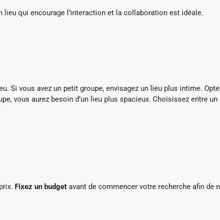
un lieu qui encourage l’interaction et la collaboration est idéale.
eu. Si vous avez un petit groupe, envisagez un lieu plus intime. Opt
upe, vous aurez besoin d’un lieu plus spacieux. Choisissez entre un
prix.
Fixez un budget
avant de commencer votre recherche afin de 