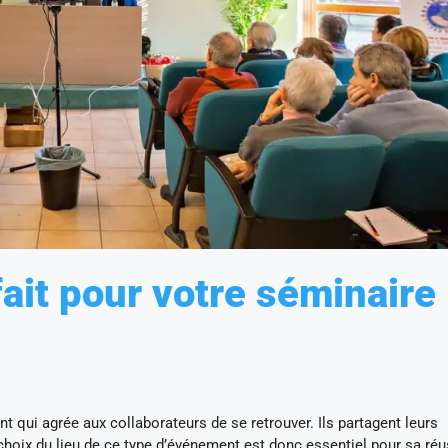
fait pour votre séminaire
t qui agrée aux collaborateurs de se retrouver. Ils partagent leurs
choix du lieu de ce type d’événement est donc essentiel pour sa réu