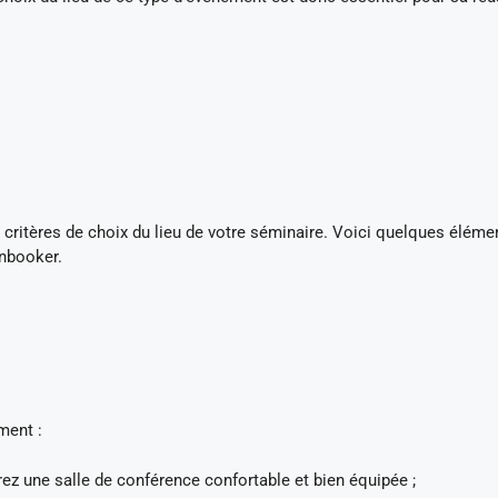
critères de choix du lieu de votre séminaire. Voici quelques éléme
nbooker.
ement :
érez une salle de conférence confortable et bien équipée ;