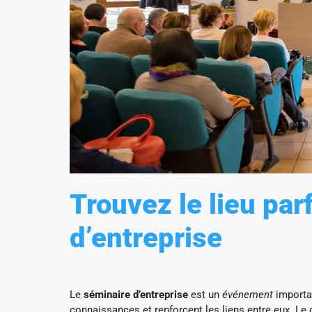
Trouvez le lieu par
d’entreprise
Le
séminaire d’entreprise
est un
événement
importan
connaissances et renforcent les liens entre eux. Le 