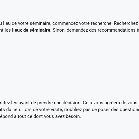
 du lieu de votre séminaire, commencez votre recherche. Recherchez
nt les
lieux de séminaire
. Sinon, demandez des recommandations à
sitez-les avant de prendre une décision. Cela vous agréera de vous 
ts du lieu. Lors de votre visite, n’oubliez pas de poser des question
répond à tout ce dont vous avez besoin.