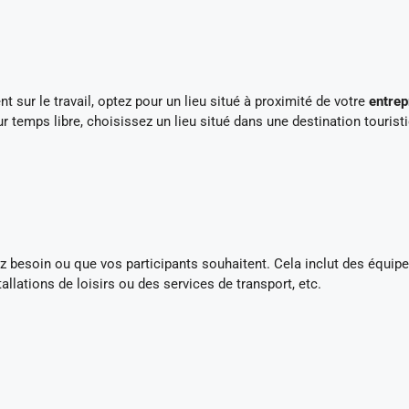
 sur le travail, optez pour un lieu situé à proximité de votre
entrep
ur temps libre, choisissez un lieu situé dans une destination tourist
z besoin ou que vos participants souhaitent. Cela inclut des équi
allations de loisirs ou des services de transport, etc.