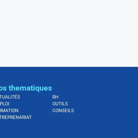
os thematiques
TUALITÉS
RH
PLOI
OUTILS
RMATION
CONSEILS
TREPRENARIAT