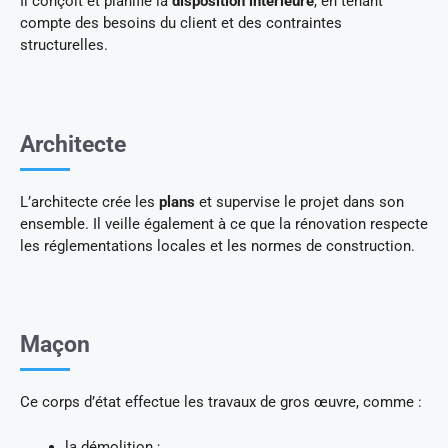
Il conçoit et planifie la
disposition intérieure
, en tenant
compte des besoins du client et des contraintes
structurelles.
Architecte
L’architecte crée les
plans
et supervise le projet dans son
ensemble. Il veille également à ce que la rénovation respecte
les réglementations locales et les normes de construction.
Maçon
Ce corps d’état effectue les travaux de gros œuvre, comme :
la démolition ;