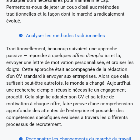
à adapter sont nécessaires pour maintenir le cap.
Permettons-nous de jeter un coup d’œil aux méthodes
traditionnelles et la façon dont le marché a radicalement
évolué.
Analyser les méthodes traditionnelles
Traditionnellement, beaucoup suivaient une approche
passive — répondre à quelques
offres d’emploi
ici et là,
envoyer une lettre de motivation personnalisée, et croiser les
doigts. Cette approche était accompagnée de la rédaction
d’un CV standard à envoyer aux entreprises. Alors que cela
suffisait peut-être autrefois, le monde a changé. Aujourd’hui,
une recherche d’emploi réussie nécessite un engagement
proactif. Cela signifie adapter son CV et sa lettre de
motivation à chaque offre, faire preuve d’une compréhension
approfondie des attentes de l’entreprise et posséder des
compétences spécifiques évaluées à travers les différents
processus de recrutement.
Reconnaître les changements du marché du travail