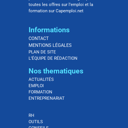
toutes les offres sur l’emploi et la
formation sur Capemploi.net
Informations
CONTACT
MENTIONS LÉGALES
PLAN DE SITE
L’ÉQUIPE DE RÉDACTION
Nos thematiques
ACTUALITÉS
EMPLOI
FORMATION
ENTREPRENARIAT
RH
OUTILS
CONSEILS