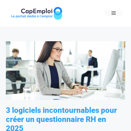
Skip
to
MENU
content
3 logiciels incontournables pour
créer un questionnaire RH en
2025