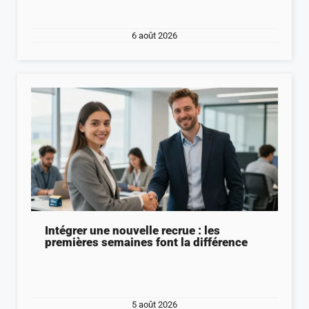
6 août 2026
Intégrer une nouvelle recrue : les
premières semaines font la différence
5 août 2026