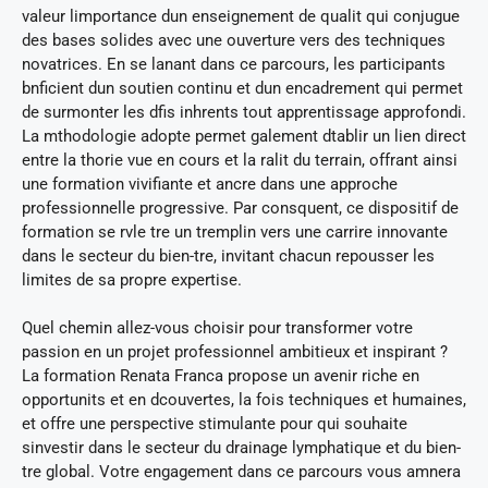
valeur limportance dun enseignement de qualit qui conjugue
des bases solides avec une ouverture vers des techniques
novatrices. En se lanant dans ce parcours, les participants
bnficient dun soutien continu et dun encadrement qui permet
de surmonter les dfis inhrents tout apprentissage approfondi.
La mthodologie adopte permet galement dtablir un lien direct
entre la thorie vue en cours et la ralit du terrain, offrant ainsi
une formation vivifiante et ancre dans une approche
professionnelle progressive. Par consquent, ce dispositif de
formation se rvle tre un tremplin vers une carrire innovante
dans le secteur du bien-tre, invitant chacun repousser les
limites de sa propre expertise.
Quel chemin allez-vous choisir pour transformer votre
passion en un projet professionnel ambitieux et inspirant ?
La formation Renata Franca propose un avenir riche en
opportunits et en dcouvertes, la fois techniques et humaines,
et offre une perspective stimulante pour qui souhaite
sinvestir dans le secteur du drainage lymphatique et du bien-
tre global. Votre engagement dans ce parcours vous amnera