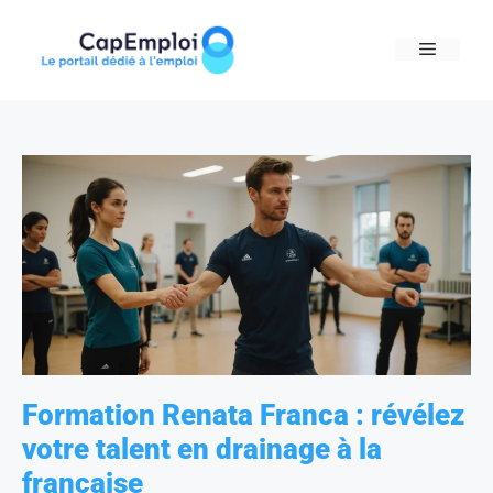
Skip
to
MENU
content
Formation Renata Franca : révélez
votre talent en drainage à la
française