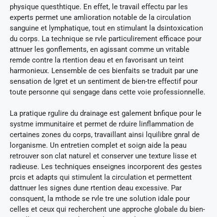
physique questhtique. En effet, le travail effectu par les
experts permet une amlioration notable de la circulation
sanguine et lymphatique, tout en stimulant la dsintoxication
du corps. La technique se rvle particulirement efficace pour
attnuer les gonflements, en agissant comme un vritable
remde contre la rtention deau et en favorisant un teint
harmonieux. Lensemble de ces bienfaits se traduit par une
sensation de lgret et un sentiment de bien-tre effectif pour
toute personne qui sengage dans cette voie professionnelle.
La pratique rgulire du drainage est galement bnfique pour le
systme immunitaire et permet de rduire linflammation de
certaines zones du corps, travaillant ainsi lquilibre gnral de
lorganisme. Un entretien complet et soign aide la peau
retrouver son clat naturel et conserver une texture lisse et
radieuse. Les techniques enseignes incorporent des gestes
prcis et adapts qui stimulent la circulation et permettent
dattnuer les signes dune rtention deau excessive. Par
consquent, la mthode se rvle tre une solution idale pour
celles et ceux qui recherchent une approche globale du bien-