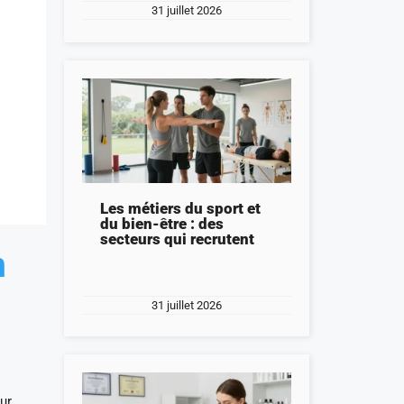
31 juillet 2026
Les métiers du sport et
du bien-être : des
secteurs qui recrutent
n
31 juillet 2026
ur