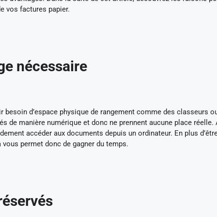
e vos factures papier.
ge nécessaire
oir besoin d’espace physique de rangement comme des classeurs o
s de manière numérique et donc ne prennent aucune place réelle. 
idement accéder aux documents depuis un ordinateur. En plus d’être
la vous permet donc de gagner du temps.
réservés