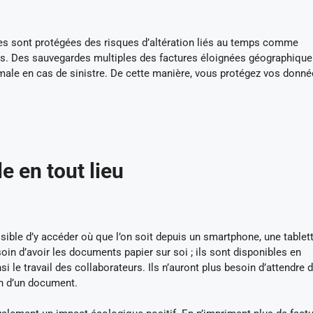
es sont protégées des risques d’altération liés au temps comme
ches. Des sauvegardes multiples des factures éloignées géographiqu
male en cas de sinistre. De cette manière, vous protégez vos donn
e en tout lieu
sible d’y accéder où que l’on soit depuis un smartphone, une tablet
oin d’avoir les documents papier sur soi ; ils sont disponibles en
 le travail des collaborateurs. Ils n’auront plus besoin d’attendre 
on d’un document.