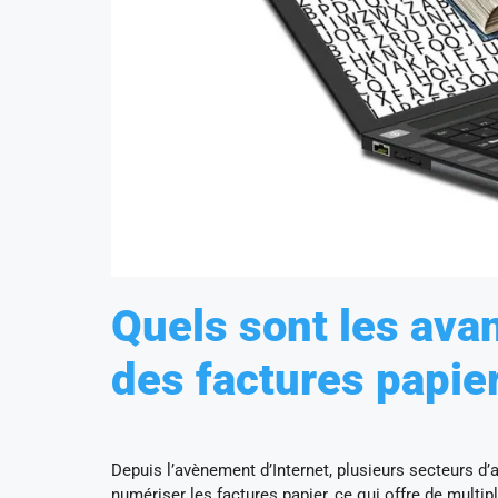
Quels sont les ava
des factures papier
Depuis l’avènement d’Internet, plusieurs secteurs d’
numériser les factures papier, ce qui offre de multip