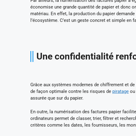
Par ailleurs, la numérisation des factures papier a 
économise une grande quantité de papier et donc on
matériau. En effet, la production du papier demande
l’écosystème. C’est un geste concret et simple en 
Une confidentialité renf
Grâce aux systèmes modernes de chiffrement et de 
de façon optimale contre les risques de
piratage
ou 
assurée que sur du papier.
En outre, la numérisation des factures papier facili
ordinateurs permet de classer, trier, filtrer et rech
critères comme les dates, les fournisseurs, les mont