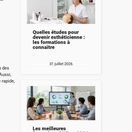
Quelles études pour
devenir esthéticienne :
les formations à
connaître
31 juillet 2026
u des
Aussi,
 rapide,
Les meilleures