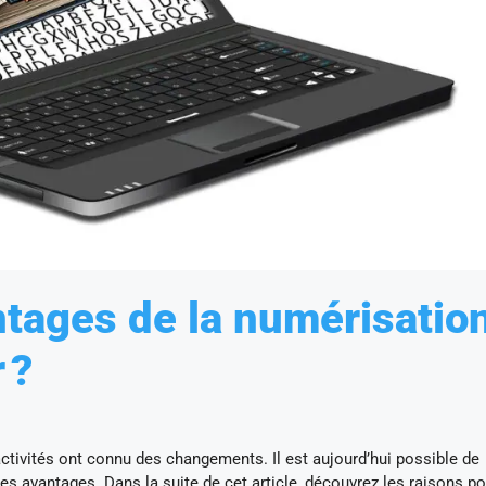
ntages de la numérisatio
 ?
activités ont connu des changements. Il est aujourd’hui possible de
les avantages. Dans la suite de cet article, découvrez les raisons po