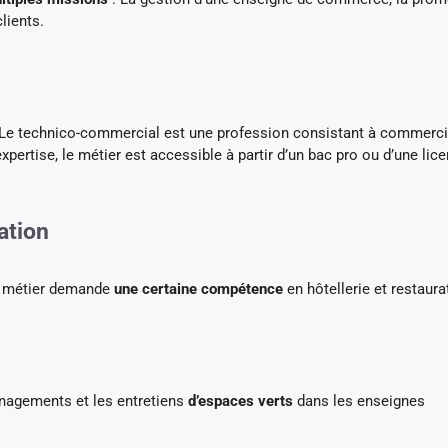
lients.
. Le technico-commercial est une profession consistant à commerci
xpertise, le métier est accessible à partir d’un bac pro ou d’une lic
ation
Le métier demande
une certaine compétence
en hôtellerie et restaura
énagements et les entretiens
d’espaces verts
dans les enseignes