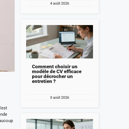
4 août 2026
Comment choisir un
modèle de CV efficace
pour décrocher un
entretien ?
3 août 2026
’est
ande
eaucoup