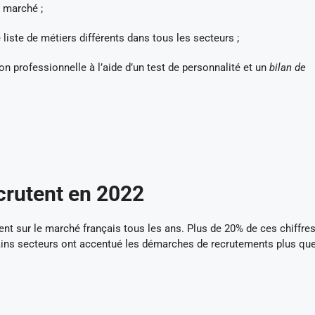
e marché ;
 liste de métiers différents dans tous les secteurs ;
on professionnelle à l’aide d’un test de personnalité et un
bilan de
crutent en 2022
ent sur le marché français tous les ans. Plus de 20% de ces chiffre
tains secteurs ont accentué les démarches de recrutements plus qu