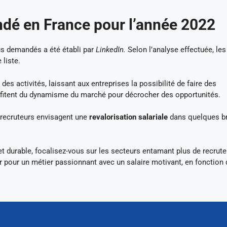
ndé en France pour l’année 2022
us demandés a été établi par
LinkedIn.
Selon l’analyse effectuée, les
 liste.
es activités, laissant aux entreprises la possibilité de faire des
fitent du dynamisme du marché pour décrocher des opportunités.
s recruteurs envisagent une
revalorisation salariale
dans quelques b
et durable, focalisez-vous sur les secteurs entamant plus de recrut
r pour un métier passionnant avec un salaire motivant, en fonction 