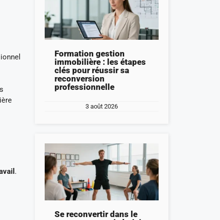
Formation gestion
sionnel
immobilière : les étapes
clés pour réussir sa
reconversion
professionnelle
es
ière
3 août 2026
avail
.
Se reconvertir dans le