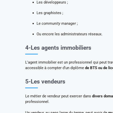
Les développeurs ;
Les graphistes ;
Le
community manager
;
Ou encore les administrateurs réseaux.
4-Les agents immobiliers
L’agent immobilier est un professionnel qui peut tra
accessible à compter d’un diplôme
de BTS ou de lic
5-Les vendeurs
Le métier de vendeur peut exercer dans
divers domai
professionnel.
Un vendeur, au sens large du terme, peut avoir de
mu