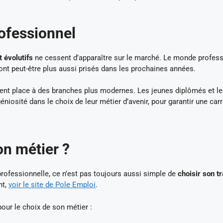
ofessionnel
t évolutifs
ne cessent d’apparaître sur le marché. Le monde profes
ont peut-être plus aussi prisés dans les prochaines années.
ssent place à des branches plus modernes. Les jeunes diplômés et l
iosité dans le choix de leur métier d’avenir, pour garantir une carr
n métier ?
ofessionnelle, ce n’est pas toujours aussi simple de
choisir son tr
nt,
voir le site de Pole Emploi
.
our le choix de son métier :