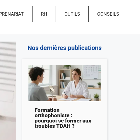
PRENARIAT
RH
OUTILS
CONSEILS
Nos dernières publications
Formation
orthophoniste :
pourquoi se former aux
troubles TDAH ?