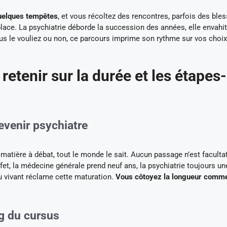
quelques tempêtes
, et vous récoltez des rencontres, parfois des bles
place. La psychiatrie déborde la succession des années, elle envahit
vous le vouliez ou non, ce parcours imprime son rythme sur vos choix
retenir sur la durée et les étapes-
evenir psychiatre
matière à débat, tout le monde le sait. Aucun passage n’est facultat
et, la médecine générale prend neuf ans, la psychiatrie toujours un
du vivant réclame cette maturation.
Vous côtoyez la longueur comm
g du cursus