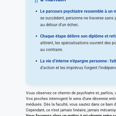
Le parcours psychiatre ressemble à un 
se succèdent, personne ne traverse sans y 
au détour d’un échec.
Chaque étape délivre son diplôme et ref
attirent, les spécialisations ouvrent des 
au contraire.
La vie d’interne n’épargne personne : f
d’action et les imprévus forgent l’indépend
Vous observez ce chemin de psychiatre et, parfois, 
Vos proches interrogent le sens d’une décennie entiè
médusés. Dès la faculté, vous sautez dans ce bain d’
Cependant, ce n’est jamais linéaire, jamais mécaniqu
Vous façonnez alors un métier à mi-chemin entre s