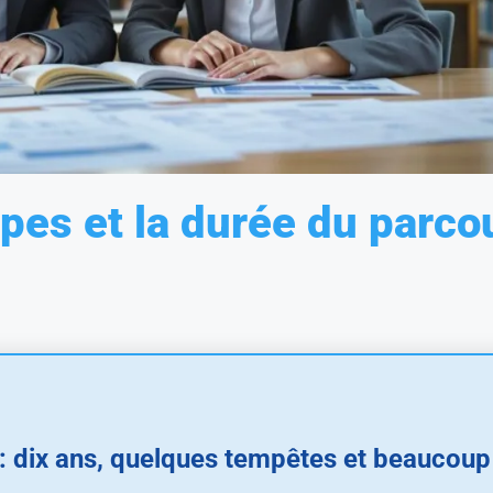
apes et la durée du parco
e : dix ans, quelques tempêtes et beaucoup