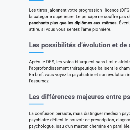
Les titres jalonnent votre progression : licence (D
la catégorie supérieure. Le principe ne souffre pas 
penchants plus que les diplômes eux-mêmes
. Éven
attire, si vous vous sentez l’âme pionnière.
Les possibilités d’évolution et de
Après le DES, les voies bifurquent sans limite strict
l’approfondissement thérapeutique balisent le champ 
En bref, vous voyez la psychiatrie et son évolution i
l’assumez.
Les différences majeures entre p
La confusion persiste, mais distinguer médecin psyc
psychiatre détient le pouvoir de prescription, diagno
psychologue, issu d’un master, chemine en parallèle,