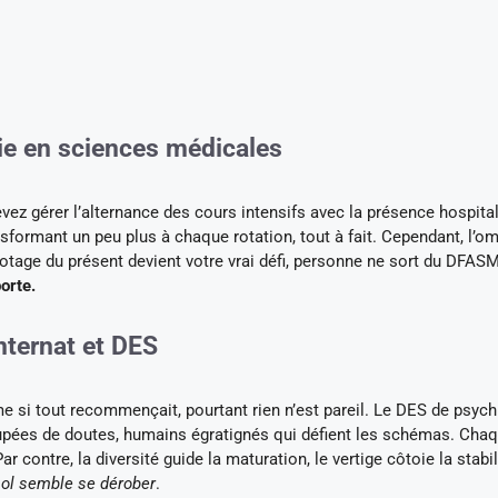
die en sciences médicales
z gérer l’alternance des cours intensifs avec la présence hospital
sformant un peu plus à chaque rotation, tout à fait. Cependant, l’o
pilotage du présent devient votre vrai défi, personne ne sort du DFAS
orte.
internat et DES
 si tout recommençait, pourtant rien n’est pareil. Le DES de psychi
oupées de doutes, humains égratignés qui défient les schémas. Cha
 contre, la diversité guide la maturation, le vertige côtoie la stabil
sol semble se dérober
.