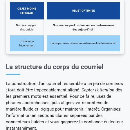
OBJET MOINS
OBJET OPTIMISÉ
EFFICACE
Nouveau rapport
Nouveau rapport : optimisez vos performances
disponible
dès aujourd’hui !
Invitation à
Participez à notre événement exclusif cette semaine !
l’événement
La structure du corps du courriel
La construction d’un courriel ressemble à un jeu de dominos
; tout doit être impeccablement aligné.
Capter l’attention
dès
les premiers mots est essentiel. Pour ce faire, usez de
phrases accrocheuses, puis alignez votre contenu de
manière fluide et logique pour maintenir l’intérêt. Organisez
l’information en sections claires séparées par des
connecteurs fluides et vous gagnerez la confiance du lecteur
instantanément.