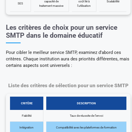
capacité de
coût lié à
Scalabilité
SES
traitement massive
l’utilisation
Les critères de choix pour un service
SMTP dans le domaine éducatif
Pour cibler le meilleur service SMTP, examinez d’abord ces
critères. Chaque institution aura des priorités différentes, mais
certains aspects sont universels :
Liste des critères de sélection pour un service SMTP
CRITÈRE
DESCRIPTION
Fiabilité
Taux de réussite de l’envoi
Intégration
Compatibilité avec les plateformes de formation