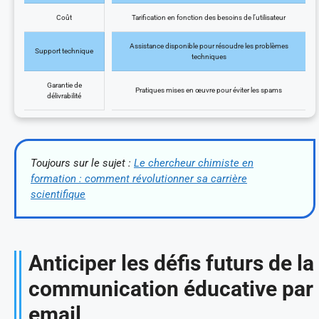
Coût
Tarification en fonction des besoins de l’utilisateur
Assistance disponible pour résoudre les problèmes
Support technique
techniques
Garantie de
Pratiques mises en œuvre pour éviter les spams
délivrabilité
Toujours sur le sujet :
Le chercheur chimiste en
formation : comment révolutionner sa carrière
scientifique
Anticiper les défis futurs de la
communication éducative par
email