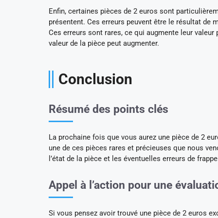
Enfin, certaines pièces de 2 euros sont particulière
présentent. Ces erreurs peuvent être le résultat d
Ces erreurs sont rares, ce qui augmente leur valeur p
valeur de la pièce peut augmenter.
Conclusion
Résumé des points clés
La prochaine fois que vous aurez une pièce de 2 euro
une de ces pièces rares et précieuses que nous veno
l’état de la pièce et les éventuelles erreurs de frap
Appel à l’action pour une évaluati
Si vous pensez avoir trouvé une pièce de 2 euros exc