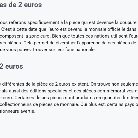
ces de 2 euros
us référons spécifiquement à la pièce qui est devenue la coupure 
 C’est à cette date que l’euro est devenu la monnaie officielle dans
i composent la zone euro. Bien que toutes ces nations utilisent l’eur
es pièces. Cela permet de diversifier l’apparence de ces pièces de 
ue vous pouvez trouver sur leur face nationale.
 2 euros
s différentes de la pièce de 2 euros existent. On trouve non seulem
e, mais aussi des éditions spéciales et des pièces commémoratives q
e euro. Certaines de ces pièces sont produites en quantités limitée
collectionneurs de pièces de monnaie. Qui plus est, certains pays 
tionneurs avertis.