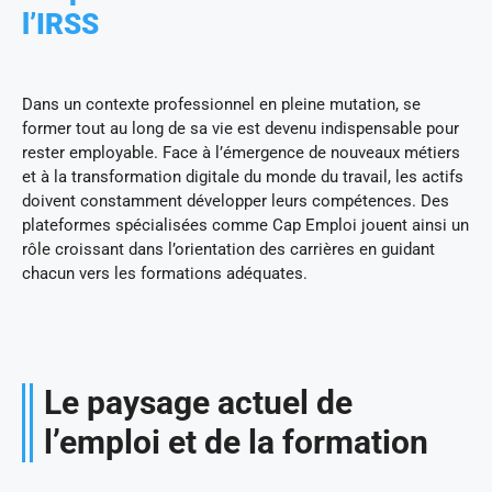
l’IRSS
Dans un contexte professionnel en pleine mutation, se
former tout au long de sa vie est devenu indispensable pour
rester employable. Face à l’émergence de nouveaux métiers
et à la transformation digitale du monde du travail, les actifs
doivent constamment développer leurs compétences. Des
plateformes spécialisées comme Cap Emploi jouent ainsi un
rôle croissant dans l’orientation des carrières en guidant
chacun vers les formations adéquates.
Le paysage actuel de
l’emploi et de la formation