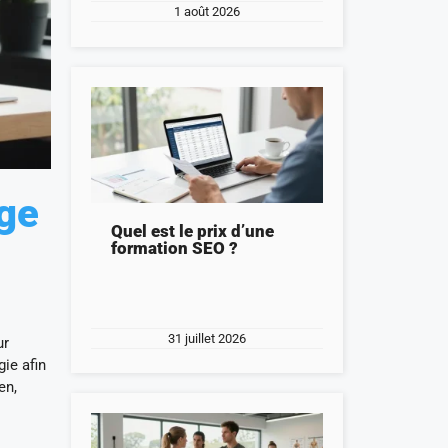
1 août 2026
age
Quel est le prix d’une
formation SEO ?
31 juillet 2026
ur
ie afin
en,