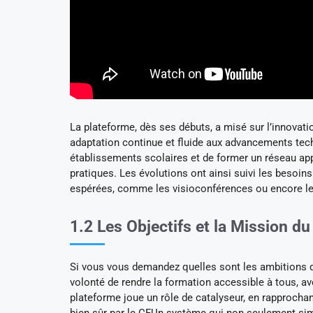
La plateforme, dès ses débuts, a misé sur l’innovat
adaptation continue et fluide aux advancements tech
établissements scolaires et de former un réseau ap
pratiques. Les évolutions ont ainsi suivi les besoins
espérées, comme les visioconférences ou encore les
1.2 Les Objectifs et la Mission d
Si vous vous demandez quelles sont les ambitions de c
volonté de rendre la formation accessible à tous, av
plateforme joue un rôle de catalyseur, en rapprocha
bien sûr par le CFUn système qui non seulement simp