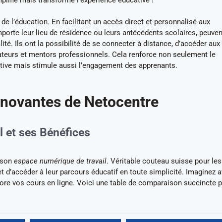
 de l’éducation. En facilitant un accès direct et personnalisé aux
porte leur lieu de résidence ou leurs antécédents scolaires, peuven
ité. Ils ont la possibilité de se connecter à distance, d’accéder aux
cateurs et mentors professionnels. Cela renforce non seulement le
ive mais stimule aussi l’engagement des apprenants.
Innovantes de Netocentre
l et ses Bénéfices
e son
espace numérique de travail
. Véritable couteau suisse pour les
t d’accéder à leur parcours éducatif en toute simplicité. Imaginez a
re vos cours en ligne. Voici une table de comparaison succincte 