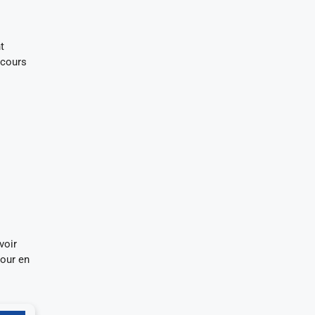
t
 cours
voir
pour en