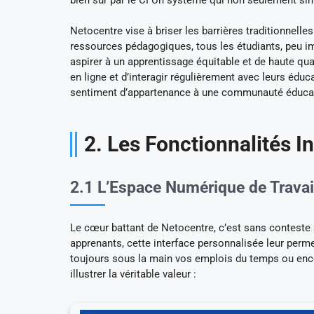
Netocentre vise à briser les barrières traditionnelles
ressources pédagogiques, tous les étudiants, peu im
aspirer à un apprentissage équitable et de haute qual
en ligne et d’interagir régulièrement avec leurs édu
sentiment d’appartenance à une communauté éducat
2. Les Fonctionnalités 
2.1 L’Espace Numérique de Travai
Le cœur battant de Netocentre, c’est sans contest
apprenants, cette interface personnalisée leur perme
toujours sous la main vos emplois du temps ou enco
illustrer la véritable valeur :