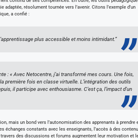
cement continu de ses compétences. En outre, les outils pédagogique
 adaptée, résolument tournée vers l’avenir. Citons l’exemple d’un
que, a confié :
’apprentissage plus accessible et moins intimidant.”
te : « Avec Netocentre, j’ai transformé mes cours. Une fois,
la première fois en classe virtuelle. L’intégration des outils
puis, il participe avec enthousiasme. C’est ça, l’impact d’un
ion, mais un bond vers l’autonomisation des apprenants à prendre 
es échanges constants avec les enseignants, l’accès à des conten
 à travers des discussions et forums augmentent leur motivation et l