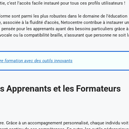
ie, c’est l’accès facile instauré pour tous ces profils utilisateurs !
forme sont parmi les plus robustes dans le domaine de l’éducation
associée à la fluidité d’accès, Netocentre contribue à instaurer un
si pensée pour les apprenants ayant des besoins particuliers grâce à
vocale ou la compatibilité braille, s’assurant que personne ne soit 
tre formation avec des outils innovants
es Apprenants et les Formateurs
tre. Grâce à un accompagnement personnalisé, chaque individu voit