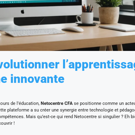
volutionner l’apprentiss
me innovante
tours de l’éducation,
Netocentre CFA
se positionne comme un acte
tte plateforme a su créer une synergie entre technologie et pédagog
mpétences. Mais qu’est-ce qui rend Netocentre si singulier ? Eh bi
ouvrir !