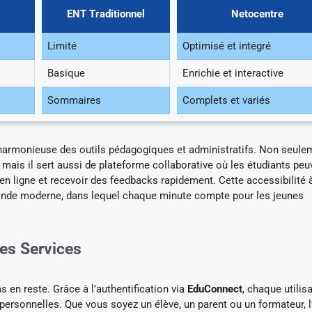
ENT Traditionnel
Netocentre
Limité
Optimisé et intégré
Basique
Enrichie et interactive
Sommaires
Complets et variés
 harmonieuse des outils pédagogiques et administratifs. Non seulem
mais il sert aussi de plateforme collaborative où les étudiants peu
 en ligne et recevoir des feedbacks rapidement. Cette accessibilité 
u monde moderne, dans lequel chaque minute compte pour les jeunes
des Services
s en reste. Grâce à l’authentification via
EduConnect
, chaque utilis
 personnelles. Que vous soyez un élève, un parent ou un formateur, 