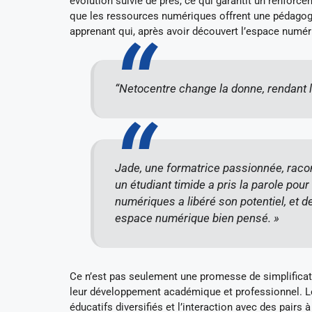
évolution suivie de près, ce qui garantit un renfor
que les ressources numériques offrent une pédagogie
apprenant qui, après avoir découvert l’espace numéri
“Netocentre change la donne, rendant l
Jade, une formatrice passionnée, racon
un étudiant timide a pris la parole pour 
numériques a libéré son potentiel, et de
espace numérique bien pensé. »
Ce n’est pas seulement une promesse de simplificat
leur développement académique et professionnel. L
éducatifs diversifiés et l’interaction avec des pairs