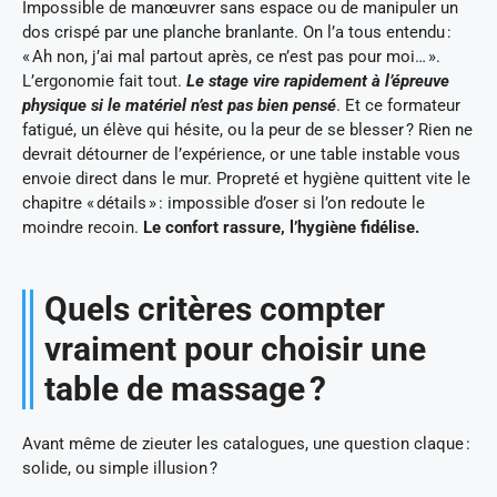
Impossible de manœuvrer sans espace ou de manipuler un
dos crispé par une planche branlante. On l’a tous entendu :
« Ah non, j’ai mal partout après, ce n’est pas pour moi… ».
L’ergonomie fait tout.
Le stage vire rapidement à l’épreuve
physique si le matériel n’est pas bien pensé
. Et ce formateur
fatigué, un élève qui hésite, ou la peur de se blesser ? Rien ne
devrait détourner de l’expérience, or une table instable vous
envoie direct dans le mur. Propreté et hygiène quittent vite le
chapitre « détails » : impossible d’oser si l’on redoute le
moindre recoin.
Le confort rassure, l’hygiène fidélise.
Quels critères compter
vraiment pour choisir une
table de massage ?
Avant même de zieuter les catalogues, une question claque :
solide, ou simple illusion ?