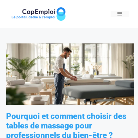
Skip
to
MENU
content
Pourquoi et comment choisir des
tables de massage pour
professionnels du bien-être ?