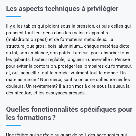
Les aspects techniques à privilégier
Il y a les tables qui ploient sous la pression, et puis celles qui
prennent tout leur sens dans les mains d’apprentis
(maladroits ou pas !) et de formateurs méticuleux. La
structure joue gros : bois, aluminium… chaque matériau dicte
sa loi, son ambiance, son poids. Largeur : pour absorber tous
les gabarits, hauteur réglable, longueur « universelle ». Pensée
pour éviter la contorsion, protéger les lombaires du formateur,
et, oui, accueillir tout le monde, vraiment tout le monde. Un
matelas mince ? Non merci, sauf si on aime collectionner les
douleurs. Un revêtement? Il a son mot à dire sous la sueur, la
désinfection, et les essuyages pressés.
Quelles fonctionnalités spécifiques pour
les formations ?
Une têtière qui se règle au quart de poil, des accoudoirs qui