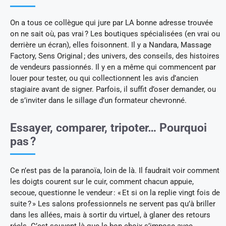
On a tous ce collègue qui jure par LA bonne adresse trouvée
on ne sait où, pas vrai ? Les boutiques spécialisées (en vrai ou
derrière un écran), elles foisonnent. Il y a Nandara, Massage
Factory, Sens Original ; des univers, des conseils, des histoires
de vendeurs passionnés. Il y en a même qui commencent par
louer pour tester, ou qui collectionnent les avis d’ancien
stagiaire avant de signer. Parfois, il suffit d’oser demander, ou
de s’inviter dans le sillage d’un formateur chevronné.
Essayer, comparer, tripoter… Pourquoi
pas ?
Ce n’est pas de la paranoïa, loin de là. Il faudrait voir comment
les doigts courent sur le cuir, comment chacun appuie,
secoue, questionne le vendeur : « Et si on la replie vingt fois de
suite ? » Les salons professionnels ne servent pas qu’à briller
dans les allées, mais à sortir du virtuel, à glaner des retours
réels. C’est souvent là que le bon choix s’impose avec