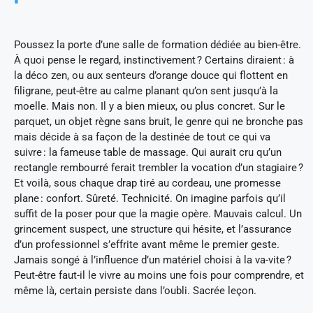
Poussez la porte d’une salle de formation dédiée au bien-être.
À quoi pense le regard, instinctivement ? Certains diraient : à
la déco zen, ou aux senteurs d’orange douce qui flottent en
filigrane, peut-être au calme planant qu’on sent jusqu’à la
moelle. Mais non. Il y a bien mieux, ou plus concret. Sur le
parquet, un objet règne sans bruit, le genre qui ne bronche pas
mais décide à sa façon de la destinée de tout ce qui va
suivre : la fameuse table de massage. Qui aurait cru qu’un
rectangle rembourré ferait trembler la vocation d’un stagiaire ?
Et voilà, sous chaque drap tiré au cordeau, une promesse
plane : confort. Sûreté. Technicité. On imagine parfois qu’il
suffit de la poser pour que la magie opère. Mauvais calcul. Un
grincement suspect, une structure qui hésite, et l’assurance
d’un professionnel s’effrite avant même le premier geste.
Jamais songé à l’influence d’un matériel choisi à la va-vite ?
Peut-être faut-il le vivre au moins une fois pour comprendre, et
même là, certain persiste dans l’oubli. Sacrée leçon.