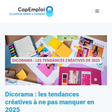
Skip
to
MENU
content
Dicorama : les tendances
créatives à ne pas manquer en
2025