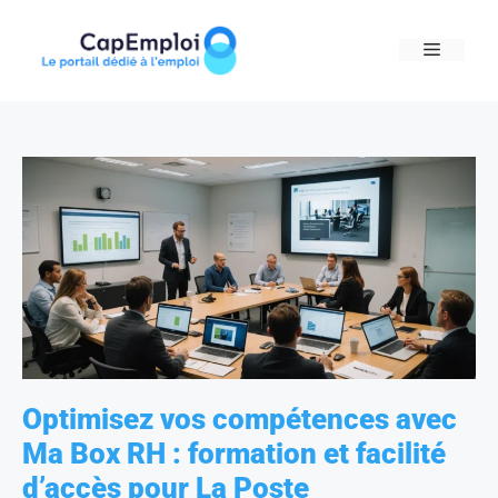
Skip
to
MENU
content
Optimisez vos compétences avec
Ma Box RH : formation et facilité
d’accès pour La Poste