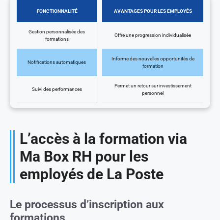
FONCTIONNALITÉ
AVANTAGES POUR LES EMPLOYÉS
Gestion personnalisée des
Offre une progression individualisée
formations
Informe des nouvelles opportunités de
Notifications automatiques
formation
Permet un retour sur investissement
Suivi des performances
personnel
L’accès à la formation via
Ma Box RH pour les
employés de La Poste
Le processus d’inscription aux
formations